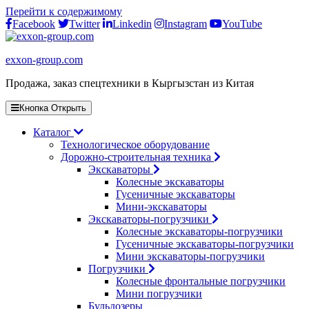
Перейти к содержимому
Facebook
Twitter
Linkedin
Instagram
YouTube
exxon-group.com
Продажа, заказ спецтехники в Кыргызстан из Китая
Кнопка Открыть
Каталог
Технологическое оборудование
Дорожно-строительная техника
Экскаваторы
Колесные экскаваторы
Гусеничные экскаваторы
Мини-экскаваторы
Экскаваторы-погрузчики
Колесные экскаваторы-погрузчики
Гусеничные экскаваторы-погрузчики
Мини экскаваторы-погрузчики
Погрузчики
Колесные фронтальные погрузчики
Мини погрузчики
Бульдозеры