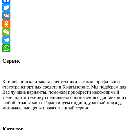
Facebook
Twitter
VK
Odnoklassniki
WeChat
Telegram
WhatsApp
Сервис
Каталог поиска и заказа спецтехники, а также профильных
атвтотранспортных средств в Кыргызстане. Мы подберем для
Вас лучшие варианты, поможем приобрести необходимый
транспорт и технику специального назначения с доставкой из
любой страны мира. Гарантируем индивидуальный подход,
минимальные цены и качественный сервис.
Каталог