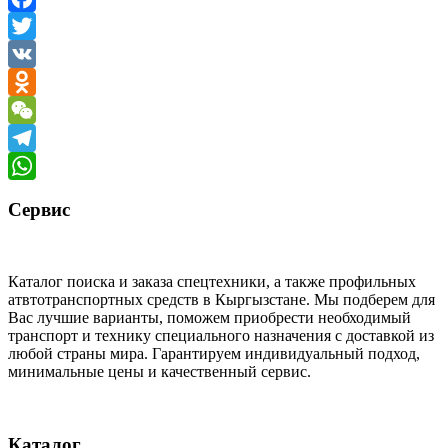
Facebook
Twitter
VK
Odnoklassniki
WeChat
Telegram
WhatsApp
Сервис
Каталог поиска и заказа спецтехники, а также профильных
атвтотранспортных средств в Кыргызстане. Мы подберем для
Вас лучшие варианты, поможем приобрести необходимый
транспорт и технику специального назначения с доставкой из
любой страны мира. Гарантируем индивидуальный подход,
минимальные цены и качественный сервис.
Каталог