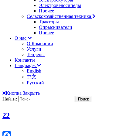
Электровелосипеды
Прочее
Сельскохозяйственная техника
Тракторы
Опрыскиватели
Прочее
О нас
О Компании
Услуги
Тендеры
Контакты
Languages
English
中文
Русский
Кнопка Закрыть
Найти:
2
2