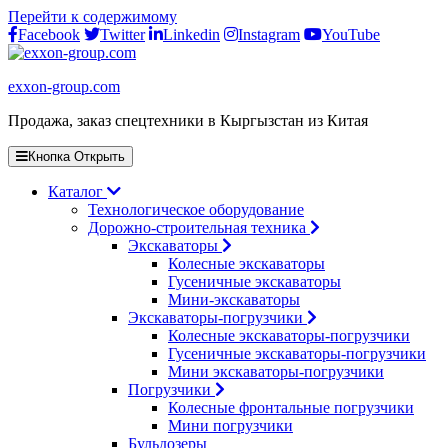
Перейти к содержимому
Facebook
Twitter
Linkedin
Instagram
YouTube
exxon-group.com
Продажа, заказ спецтехники в Кыргызстан из Китая
Кнопка Открыть
Каталог
Технологическое оборудование
Дорожно-строительная техника
Экскаваторы
Колесные экскаваторы
Гусеничные экскаваторы
Мини-экскаваторы
Экскаваторы-погрузчики
Колесные экскаваторы-погрузчики
Гусеничные экскаваторы-погрузчики
Мини экскаваторы-погрузчики
Погрузчики
Колесные фронтальные погрузчики
Мини погрузчики
Бульдозеры