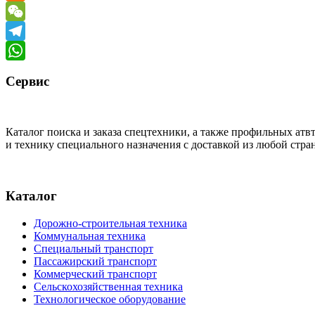
Odnoklassniki
WeChat
Telegram
WhatsApp
Сервис
Каталог поиска и заказа спецтехники, а также профильных ат
и технику специального назначения с доставкой из любой стр
Каталог
Дорожно-строительная техника
Коммунальная техника
Специальный транспорт
Пассажирский транспорт
Коммерческий транспорт
Сельскохозяйственная техника
Технологическое оборудование