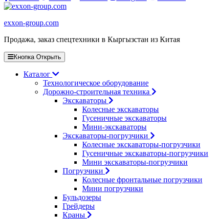
exxon-group.com
Продажа, заказ спецтехники в Кыргызстан из Китая
Кнопка Открыть
Каталог
Технологическое оборудование
Дорожно-строительная техника
Экскаваторы
Колесные экскаваторы
Гусеничные экскаваторы
Мини-экскаваторы
Экскаваторы-погрузчики
Колесные экскаваторы-погрузчики
Гусеничные экскаваторы-погрузчики
Мини экскаваторы-погрузчики
Погрузчики
Колесные фронтальные погрузчики
Мини погрузчики
Бульдозеры
Грейдеры
Краны