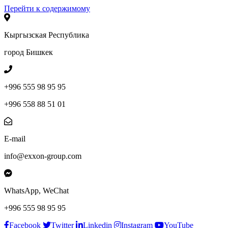
Перейти к содержимому
Кыргызская Республика
город Бишкек
+996 555 98 95 95
+996 558 88 51 01
E-mail
info@exxon-group.com
WhatsApp, WeChat
+996 555 98 95 95
Facebook
Twitter
Linkedin
Instagram
YouTube