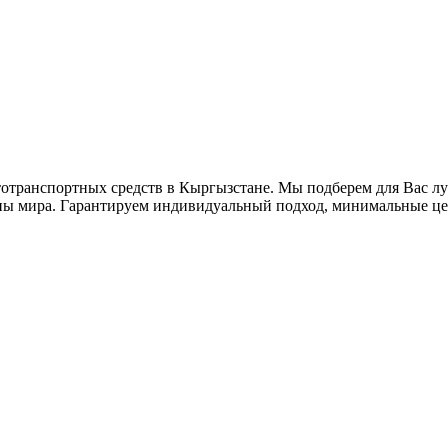
втотранспортных средств в Кыргызстане. Мы подберем для Вас 
аны мира. Гарантируем индивидуальный подход, минимальные це