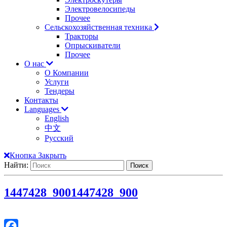
Электровелосипеды
Прочее
Сельскохозяйственная техника
Тракторы
Опрыскиватели
Прочее
О нас
О Компании
Услуги
Тендеры
Контакты
Languages
English
中文
Русский
Кнопка Закрыть
Найти:
1447428_900
1447428_900