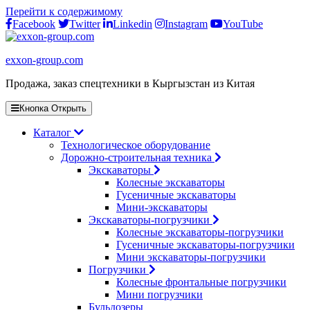
Перейти к содержимому
Facebook
Twitter
Linkedin
Instagram
YouTube
exxon-group.com
Продажа, заказ спецтехники в Кыргызстан из Китая
Кнопка Открыть
Каталог
Технологическое оборудование
Дорожно-строительная техника
Экскаваторы
Колесные экскаваторы
Гусеничные экскаваторы
Мини-экскаваторы
Экскаваторы-погрузчики
Колесные экскаваторы-погрузчики
Гусеничные экскаваторы-погрузчики
Мини экскаваторы-погрузчики
Погрузчики
Колесные фронтальные погрузчики
Мини погрузчики
Бульдозеры