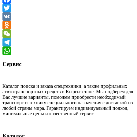
Facebook
Twitter
VK
Odnoklassniki
WeChat
Telegram
WhatsApp
Сервис
Каталог поиска и заказа спецтехники, а также профильных
атвтотранспортных средств в Кыргызстане. Мы подберем для
Вас лучшие варианты, поможем приобрести необходимый
транспорт и технику специального назначения с доставкой из
любой страны мира. Гарантируем индивидуальный подход,
минимальные цены и качественный сервис.
Каталог