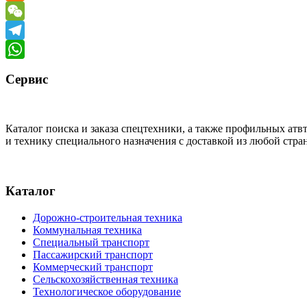
Odnoklassniki
WeChat
Telegram
WhatsApp
Сервис
Каталог поиска и заказа спецтехники, а также профильных ат
и технику специального назначения с доставкой из любой стр
Каталог
Дорожно-строительная техника
Коммунальная техника
Специальный транспорт
Пассажирский транспорт
Коммерческий транспорт
Сельскохозяйственная техника
Технологическое оборудование