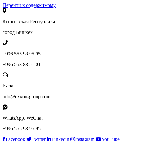
Перейти к содержимому
Кыргызская Республика
город Бишкек
+996 555 98 95 95
+996 558 88 51 01
E-mail
info@exxon-group.com
WhatsApp, WeChat
+996 555 98 95 95
Facebook
Twitter
Linkedin
Instagram
YouTube