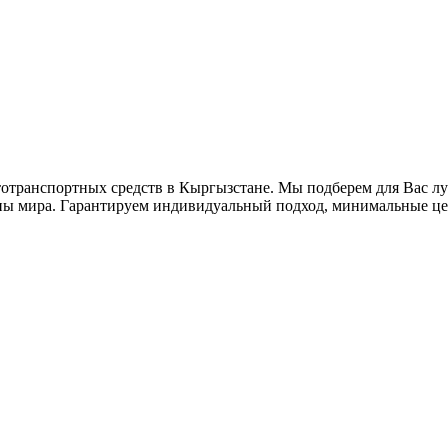
втотранспортных средств в Кыргызстане. Мы подберем для Вас 
аны мира. Гарантируем индивидуальный подход, минимальные це