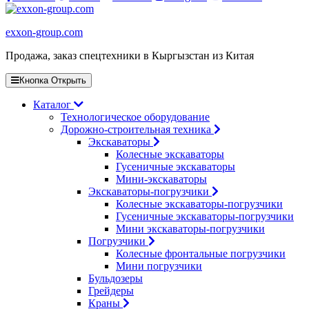
exxon-group.com
Продажа, заказ спецтехники в Кыргызстан из Китая
Кнопка Открыть
Каталог
Технологическое оборудование
Дорожно-строительная техника
Экскаваторы
Колесные экскаваторы
Гусеничные экскаваторы
Мини-экскаваторы
Экскаваторы-погрузчики
Колесные экскаваторы-погрузчики
Гусеничные экскаваторы-погрузчики
Мини экскаваторы-погрузчики
Погрузчики
Колесные фронтальные погрузчики
Мини погрузчики
Бульдозеры
Грейдеры
Краны