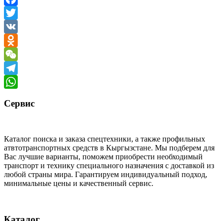
Facebook
Twitter
VK
Odnoklassniki
WeChat
Telegram
WhatsApp
Сервис
Каталог поиска и заказа спецтехники, а также профильных
атвтотранспортных средств в Кыргызстане. Мы подберем для
Вас лучшие варианты, поможем приобрести необходимый
транспорт и технику специального назначения с доставкой из
любой страны мира. Гарантируем индивидуальный подход,
минимальные цены и качественный сервис.
Каталог