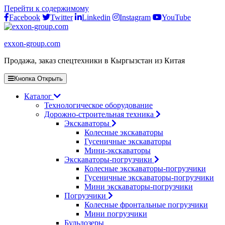
Перейти к содержимому
Facebook
Twitter
Linkedin
Instagram
YouTube
exxon-group.com
Продажа, заказ спецтехники в Кыргызстан из Китая
Кнопка Открыть
Каталог
Технологическое оборудование
Дорожно-строительная техника
Экскаваторы
Колесные экскаваторы
Гусеничные экскаваторы
Мини-экскаваторы
Экскаваторы-погрузчики
Колесные экскаваторы-погрузчики
Гусеничные экскаваторы-погрузчики
Мини экскаваторы-погрузчики
Погрузчики
Колесные фронтальные погрузчики
Мини погрузчики
Бульдозеры