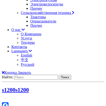
Электровелосипеды
Прочее
Сельскохозяйственная техника
Тракторы
Опрыскиватели
Прочее
О нас
О Компании
Услуги
Тендеры
Контакты
Languages
English
中文
Русский
Кнопка Закрыть
Найти:
s1200
s1200