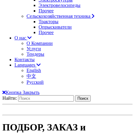
Электровелосипеды
Прочее
Сельскохозяйственная техника
Тракторы
Опрыскиватели
Прочее
О нас
О Компании
Услуги
Тендеры
Контакты
Languages
English
中文
Русский
Кнопка Закрыть
Найти:
ПОДБОР, ЗАКАЗ и