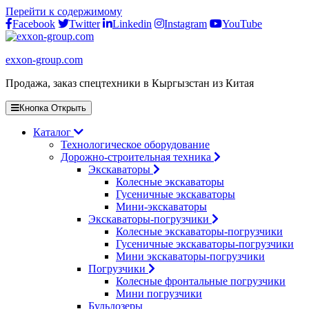
Перейти к содержимому
Facebook
Twitter
Linkedin
Instagram
YouTube
exxon-group.com
Продажа, заказ спецтехники в Кыргызстан из Китая
Кнопка Открыть
Каталог
Технологическое оборудование
Дорожно-строительная техника
Экскаваторы
Колесные экскаваторы
Гусеничные экскаваторы
Мини-экскаваторы
Экскаваторы-погрузчики
Колесные экскаваторы-погрузчики
Гусеничные экскаваторы-погрузчики
Мини экскаваторы-погрузчики
Погрузчики
Колесные фронтальные погрузчики
Мини погрузчики
Бульдозеры