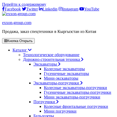
Перейти к содержимому
Facebook
Twitter
Linkedin
Instagram
YouTube
exxon-group.com
Продажа, заказ спецтехники в Кыргызстан из Китая
Кнопка Открыть
Каталог
Технологическое оборудование
Дорожно-строительная техника
Экскаваторы
Колесные экскаваторы
Гусеничные экскаваторы
Мини-экскаваторы
Экскаваторы-погрузчики
Колесные экскаваторы-погрузчики
Гусеничные экскаваторы-погрузчики
Мини экскаваторы-погрузчики
Погрузчики
Колесные фронтальные погрузчики
Мини погрузчики
Бульдозеры