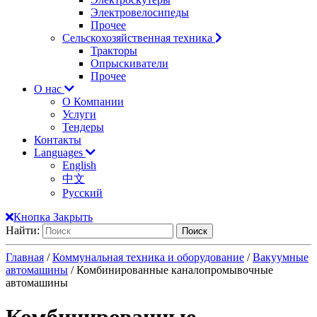
Электровелосипеды
Прочее
Сельскохозяйственная техника
Тракторы
Опрыскиватели
Прочее
О нас
О Компании
Услуги
Тендеры
Контакты
Languages
English
中文
Русский
Кнопка Закрыть
Найти:
Главная
/
Коммунальная техника и оборудование
/
Вакуумные
автомашины
/ Комбинированные каналопромывочные
автомашины