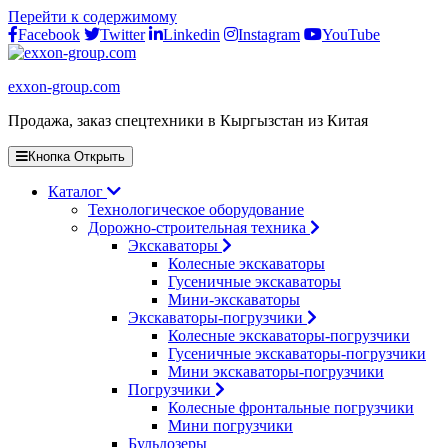
Перейти к содержимому
Facebook
Twitter
Linkedin
Instagram
YouTube
exxon-group.com
Продажа, заказ спецтехники в Кыргызстан из Китая
Кнопка Открыть
Каталог
Технологическое оборудование
Дорожно-строительная техника
Экскаваторы
Колесные экскаваторы
Гусеничные экскаваторы
Мини-экскаваторы
Экскаваторы-погрузчики
Колесные экскаваторы-погрузчики
Гусеничные экскаваторы-погрузчики
Мини экскаваторы-погрузчики
Погрузчики
Колесные фронтальные погрузчики
Мини погрузчики
Бульдозеры