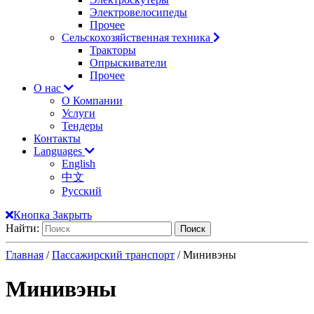
Электровелосипеды
Прочее
Сельскохозяйственная техника
Тракторы
Опрыскиватели
Прочее
О нас
О Компании
Услуги
Тендеры
Контакты
Languages
English
中文
Русский
Кнопка Закрыть
Найти:
Главная
/
Пассажирский транспорт
/ Минивэны
Минивэны