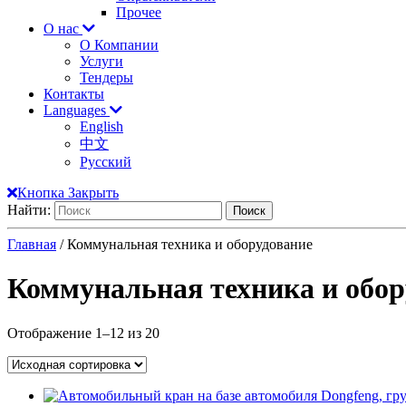
Прочее
О нас
О Компании
Услуги
Тендеры
Контакты
Languages
English
中文
Русский
Кнопка Закрыть
Найти:
Главная
/ Коммунальная техника и оборудование
Коммунальная техника и обор
Отображение 1–12 из 20