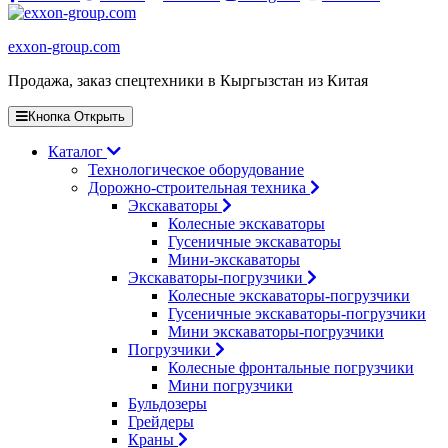
exxon-group.com
Продажа, заказ спецтехники в Кыргызстан из Китая
Кнопка Открыть
Каталог
Технологическое оборудование
Дорожно-строительная техника
Экскаваторы
Колесные экскаваторы
Гусеничные экскаваторы
Мини-экскаваторы
Экскаваторы-погрузчики
Колесные экскаваторы-погрузчики
Гусеничные экскаваторы-погрузчики
Мини экскаваторы-погрузчики
Погрузчики
Колесные фронтальные погрузчики
Мини погрузчики
Бульдозеры
Грейдеры
Краны