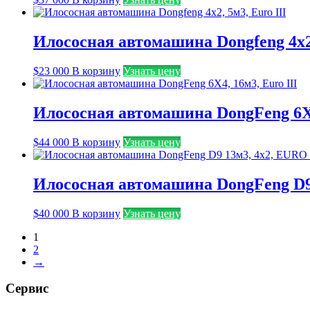
Илососная автомашина Dongfeng 4х2,
$
23 000
В корзину
Узнать цену
Илососная автомашина DongFeng 6X4
$
44 000
В корзину
Узнать цену
Илососная автомашина DongFeng D9
$
40 000
В корзину
Узнать цену
1
2
→
Сервис