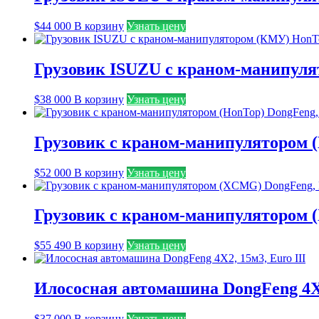
$
44 000
В корзину
Узнать цену
Грузовик ISUZU с краном-манипулят
$
38 000
В корзину
Узнать цену
Грузовик с краном-манипулятором (H
$
52 000
В корзину
Узнать цену
Грузовик с краном-манипулятором (
$
55 490
В корзину
Узнать цену
Илососная автомашина DongFeng 4X2
$
37 000
В корзину
Узнать цену