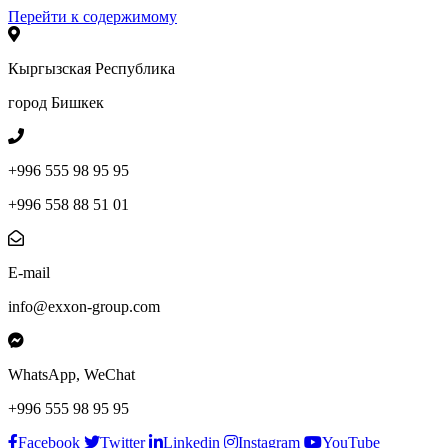
Перейти к содержимому
Кыргызская Республика
город Бишкек
+996 555 98 95 95
+996 558 88 51 01
E-mail
info@exxon-group.com
WhatsApp, WeChat
+996 555 98 95 95
Facebook
Twitter
Linkedin
Instagram
YouTube