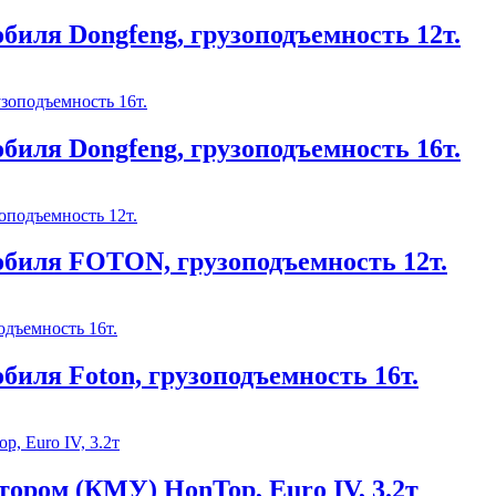
биля Dongfeng, грузоподъемность 12т.
биля Dongfeng, грузоподъемность 16т.
обиля FOTON, грузоподъемность 12т.
биля Foton, грузоподъемность 16т.
ором (КМУ) HonTop, Euro IV, 3.2т