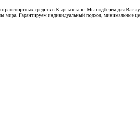
втотранспортных средств в Кыргызстане. Мы подберем для Вас 
аны мира. Гарантируем индивидуальный подход, минимальные це