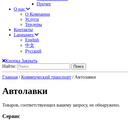
Прочее
О нас
О Компании
Услуги
Тендеры
Контакты
Languages
English
中文
Русский
Кнопка Закрыть
Найти:
Главная
/
Коммерческий транспорт
/ Автолавки
Автолавки
Товаров, соответствующих вашему запросу, не обнаружено.
Сервис