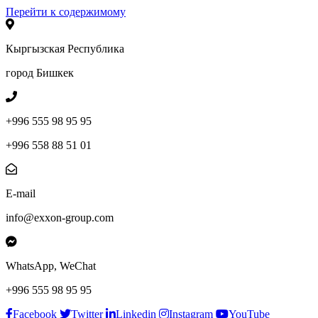
Перейти к содержимому
Кыргызская Республика
город Бишкек
+996 555 98 95 95
+996 558 88 51 01
E-mail
info@exxon-group.com
WhatsApp, WeChat
+996 555 98 95 95
Facebook
Twitter
Linkedin
Instagram
YouTube