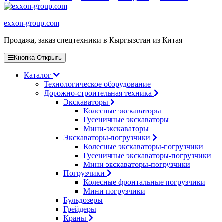
exxon-group.com
Продажа, заказ спецтехники в Кыргызстан из Китая
Кнопка Открыть
Каталог
Технологическое оборудование
Дорожно-строительная техника
Экскаваторы
Колесные экскаваторы
Гусеничные экскаваторы
Мини-экскаваторы
Экскаваторы-погрузчики
Колесные экскаваторы-погрузчики
Гусеничные экскаваторы-погрузчики
Мини экскаваторы-погрузчики
Погрузчики
Колесные фронтальные погрузчики
Мини погрузчики
Бульдозеры
Грейдеры
Краны