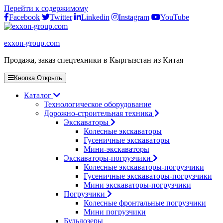
Перейти к содержимому
Facebook
Twitter
Linkedin
Instagram
YouTube
exxon-group.com
Продажа, заказ спецтехники в Кыргызстан из Китая
Кнопка Открыть
Каталог
Технологическое оборудование
Дорожно-строительная техника
Экскаваторы
Колесные экскаваторы
Гусеничные экскаваторы
Мини-экскаваторы
Экскаваторы-погрузчики
Колесные экскаваторы-погрузчики
Гусеничные экскаваторы-погрузчики
Мини экскаваторы-погрузчики
Погрузчики
Колесные фронтальные погрузчики
Мини погрузчики
Бульдозеры