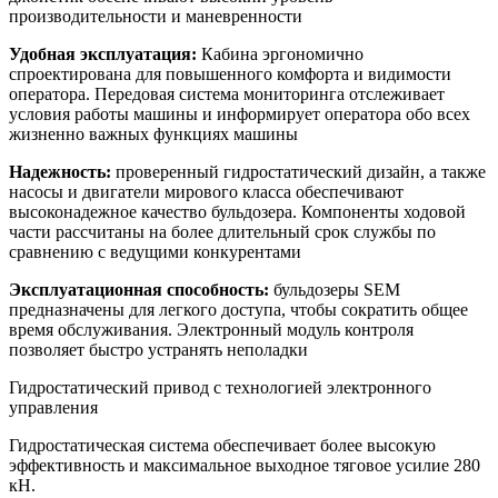
производительности и маневренности
Удобная эксплуатация:
Кабина эргономично
спроектирована для повышенного комфорта и видимости
оператора. Передовая система мониторинга отслеживает
условия работы машины и информирует оператора обо всех
жизненно важных функциях машины
Надежность:
проверенный гидростатический дизайн, а также
насосы и двигатели мирового класса обеспечивают
высоконадежное качество бульдозера. Компоненты ходовой
части рассчитаны на более длительный срок службы по
сравнению с ведущими конкурентами
Эксплуатационная способность:
бульдозеры SEM
предназначены для легкого доступа, чтобы сократить общее
время обслуживания. Электронный модуль контроля
позволяет быстро устранять неполадки
Гидростатический привод с технологией электронного
управления
Гидростатическая система обеспечивает более высокую
эффективность и максимальное выходное тяговое усилие 280
кН.