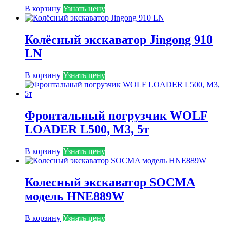
В корзину
Узнать цену
Колёсный экскаватор Jingong 910
LN
В корзину
Узнать цену
Фронтальный погрузчик WOLF
LOADER L500, М3, 5т
В корзину
Узнать цену
Колесный экскаватор SOCMA
модель HNE889W
В корзину
Узнать цену