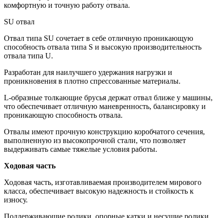
комфортную и точную работу отвала.
SU отвал
Отвал типа SU сочетает в себе отличную проникающую
способность отвала типа S и высокую производительность
отвала типа U.
Разработан для наилучшего удержания нагрузки и
проникновения в плотно спрессованные материалы.
L-образные толкающие брусья держат отвал ближе у машины,
что обеспечивает отличную маневренность, балансировку и
проникающую способность отвала.
Отвалы имеют прочную конструкцию коробчатого сечения,
выполненную из высокопрочной стали, что позволяет
выдерживать самые тяжелые условия работы.
Ходовая часть
Ходовая часть, изготавливаемая производителем мирового
класса, обеспечивает высокую надежность и стойкость к
износу.
Поддерживающие ролики, опорные катки и несущие ролики