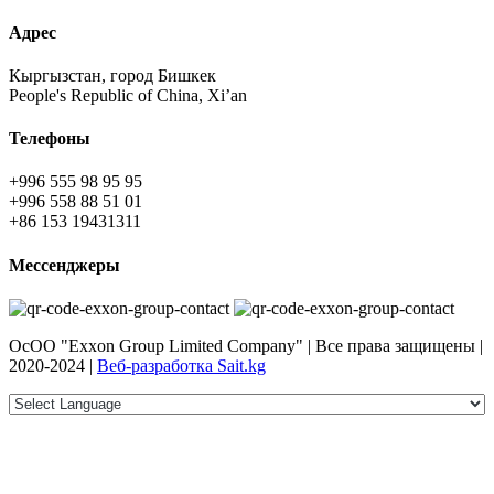
Адрес
Кыргызстан, город Бишкек
People's Republic of China, Xi’an
Телефоны
+996 555 98 95 95
+996 558 88 51 01
+86 153 19431311
Мессенджеры
ОсОО "Exxon Group Limited Company" | Все права защищены |
2020-2024 |
Веб-разработка Sait.kg