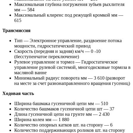
Максимальная глубина погружения зубьев рыхлителя
мм — 584
Максимальный клиренс под режущей кромкой мм —
615
Трансмиссия
Тип — Электронное управление, раздвоение потока
мощности, гидростатический привод
Скорость (передняя и задняя) км/ч — 0 -10
(бесступенчатое переключение)
Рулевое управление и тормоз — Гидростатическое
управление рулевой системой, многодисковые тормоза в
масляной ванне
Минимальный радиус поворота мм — 3 610 (разворот
на месте за счет разнонаправленного вращения гусениц)
Ходовая часть
Ширина башмака гусеничной цепи мм — 510
Количество башмаков гусеничной цепи шт — 37
Длина гусеничной цепи на грунте мм — 2 430
Ширина колеи мм — 1 880
Количество опорных катков шт. на сторону — 6
Количество поддерживающих роликов шт. на сторону