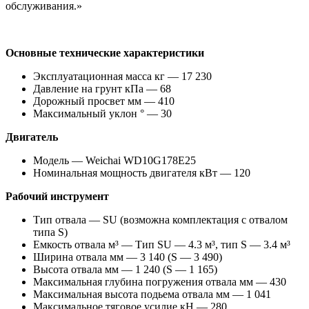
обслуживания.»
Основные технические характеристики
Эксплуатационная масса кг — 17 230
Давление на грунт кПа — 68
Дорожный просвет мм — 410
Максимальный уклон ° — 30
Двигатель
Модель — Weichai WD10G178E25
Номинальная мощность двигателя кВт — 120
Рабочий инструмент
Тип отвала — SU (возможна комплектация с отвалом
типа S)
Емкость отвала м³ — Тип SU — 4.3 м³, тип S — 3.4 м³
Ширина отвала мм — 3 140 (S — 3 490)
Высота отвала мм — 1 240 (S — 1 165)
Максимальная глубина погружения отвала мм — 430
Максимальная высота подьема отвала мм — 1 041
Максимальное тяговое усилие кН — 280