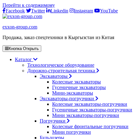
Перейти к содержимому
Facebook
Twitter
Linkedin
Instagram
YouTube
exxon-group.com
Продажа, заказ спецтехники в Кыргызстан из Китая
Кнопка Открыть
Каталог
Технологическое оборудование
Дорожно-строительная техника
Экскаваторы
Колесные экскаваторы
Гусеничные экскаваторы
Мини-экскаваторы
Экскаваторы-погрузчики
Колесные экскаваторы-погрузчики
Гусеничные экскаваторы-погрузчики
Мини экскаваторы-погрузчики
Погрузчики
Колесные фронтальные погрузчики
Мини погрузчики
Бульдозеры