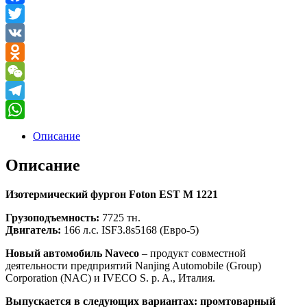
Facebook
Twitter
VK
Odnoklassniki
WeChat
Telegram
WhatsApp
Описание
Описание
Изотермический фургон Foton EST M 1221
Грузоподъемность:
7725 тн.
Двигатель:
166 л.с. ISF3.8s5168 (Евро-5)
Новый автомобиль Naveco
– продукт совместной
деятельности предприятий Nanjing Automobile (Group)
Corporation (NAC) и IVECO S. p. A., Италия.
Выпускается в следующих вариантах:
промтоварный