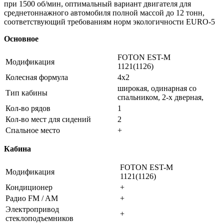
при 1500 об/мин, оптимальный вариант двигателя для
среднетоннажного автомобиля полной массой до 12 тонн,
соответствующий требованиям норм экологичности EURO-5
Основное
FOTON EST-M
Модификация
1121(1126)
Колесная формула
4х2
широкая, одинарная со
Тип кабины
спальником, 2-х дверная,
Кол-во рядов
1
Кол-во мест для сидений
2
Спальное место
+
Кабина
FOTON EST-M
Модификация
1121(1126)
Кондиционер
+
Радио FM / AM
+
Электропривод
+
стеклоподъемников