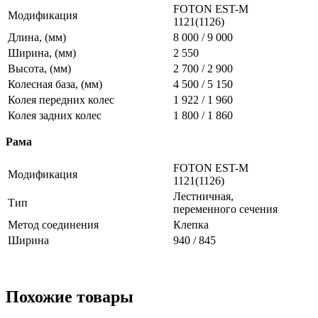
FOTON EST-M
Модификация
1121(1126)
Длина, (мм)
8 000 / 9 000
Ширина, (мм)
2 550
Высота, (мм)
2 700 / 2 900
Колесная база, (мм)
4 500 / 5 150
Колея передних колес
1 922 / 1 960
Колея задних колес
1 800 / 1 860
Рама
FOTON EST-M
Модификация
1121(1126)
Лестничная,
Тип
переменного сечения
Метод соединения
Клепка
Ширина
940 / 845
Похожие товары