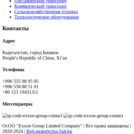
Пассажирский транспорт
Коммерческий транспорт
Сельскохозяйственная техника
Технологическое оборудование
Контакты
Адрес
Кыргызстан, город Бишкек
People's Republic of China, Xi’an
Телефоны
+996 555 98 95 95
+996 558 88 51 01
+86 153 19431311
Мессенджеры
ОсОО "Exxon Group Limited Company" | Все права защищены |
2020-2024 |
Веб-разработка Sait.kg