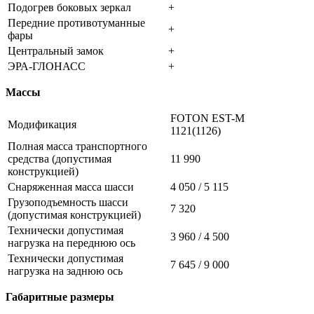
Подогрев боковых зеркал
+
Передние противотуманные
+
фары
Центральный замок
+
ЭРА-ГЛОНАСС
+
Массы
FOTON EST-M
Модификация
1121(1126)
Полная масса транспортного
средства (допустимая
11 990
конструкцией)
Снаряженная масса шасси
4 050 / 5 115
Грузоподъемность шасси
7 320
(допустимая конструкцией)
Технически допустимая
3 960 / 4 500
нагрузка на переднюю ось
Технически допустимая
7 645 / 9 000
нагрузка на заднюю ось
Габаритные размеры