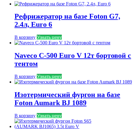
Рефрижератор на базе Foton G7,
2.4л, Euro 6
В корзину
Узнать цену
Naveco C-500 Euro V 12т бортовой с
тентом
В корзину
Узнать цену
Изотермический фургон на базе
Foton Aumark BJ 1089
В корзину
Узнать цену