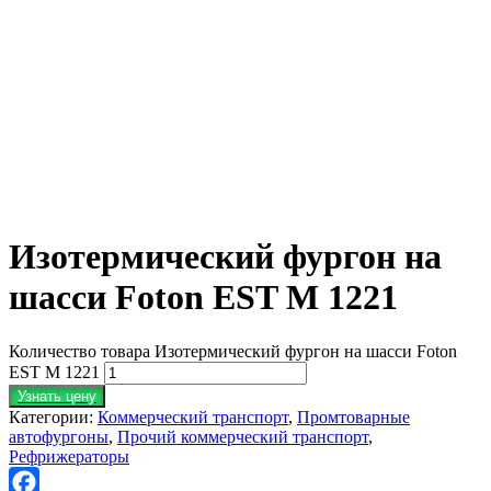
Изотермический фургон на
шасси Foton EST M 1221
Количество товара Изотермический фургон на шасси Foton
EST M 1221
Узнать цену
Категории:
Коммерческий транспорт
,
Промтоварные
автофургоны
,
Прочий коммерческий транспорт
,
Рефрижераторы