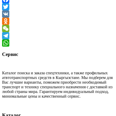
Facebook
Twitter
VK
Odnoklassniki
WeChat
Telegram
WhatsApp
Сервис
Каталог поиска и заказа спецтехники, а также профильных
атвтотранспортных средств в Кыргызстане. Мы подберем для
Вас лучшие варианты, поможем приобрести необходимый
транспорт и технику специального назначения с доставкой из
любой страны мира. Гарантируем индивидуальный подход,
минимальные цены и качественный сервис.
Каталог