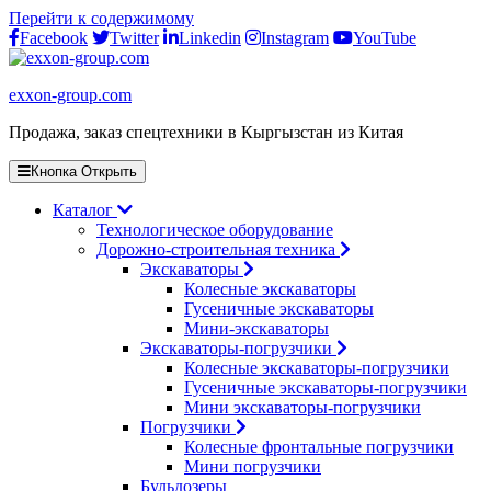
Перейти к содержимому
Facebook
Twitter
Linkedin
Instagram
YouTube
exxon-group.com
Продажа, заказ спецтехники в Кыргызстан из Китая
Кнопка Открыть
Каталог
Технологическое оборудование
Дорожно-строительная техника
Экскаваторы
Колесные экскаваторы
Гусеничные экскаваторы
Мини-экскаваторы
Экскаваторы-погрузчики
Колесные экскаваторы-погрузчики
Гусеничные экскаваторы-погрузчики
Мини экскаваторы-погрузчики
Погрузчики
Колесные фронтальные погрузчики
Мини погрузчики
Бульдозеры