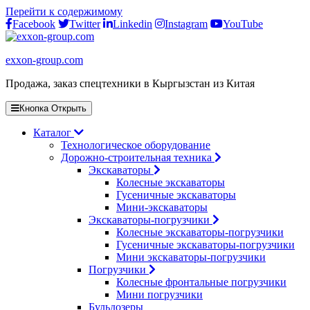
Перейти к содержимому
Facebook
Twitter
Linkedin
Instagram
YouTube
exxon-group.com
Продажа, заказ спецтехники в Кыргызстан из Китая
Кнопка Открыть
Каталог
Технологическое оборудование
Дорожно-строительная техника
Экскаваторы
Колесные экскаваторы
Гусеничные экскаваторы
Мини-экскаваторы
Экскаваторы-погрузчики
Колесные экскаваторы-погрузчики
Гусеничные экскаваторы-погрузчики
Мини экскаваторы-погрузчики
Погрузчики
Колесные фронтальные погрузчики
Мини погрузчики
Бульдозеры