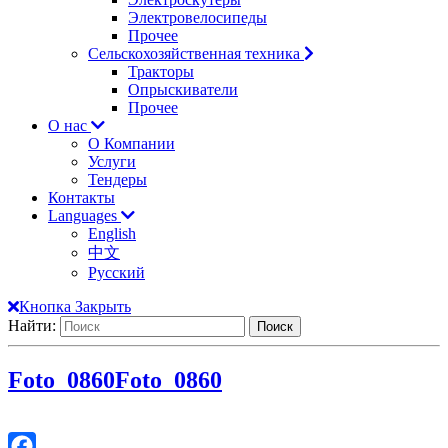
Электровелосипеды
Прочее
Сельскохозяйственная техника
Тракторы
Опрыскиватели
Прочее
О нас
О Компании
Услуги
Тендеры
Контакты
Languages
English
中文
Русский
Кнопка Закрыть
Найти:
Foto_0860
Foto_0860