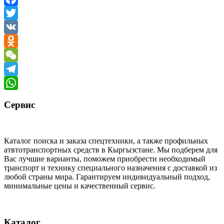
Facebook
Twitter
VK
Odnoklassniki
WeChat
Telegram
WhatsApp
Сервис
Каталог поиска и заказа спецтехники, а также профильных
атвтотранспортных средств в Кыргызстане. Мы подберем для
Вас лучшие варианты, поможем приобрести необходимый
транспорт и технику специального назначения с доставкой из
любой страны мира. Гарантируем индивидуальный подход,
минимальные цены и качественный сервис.
Каталог