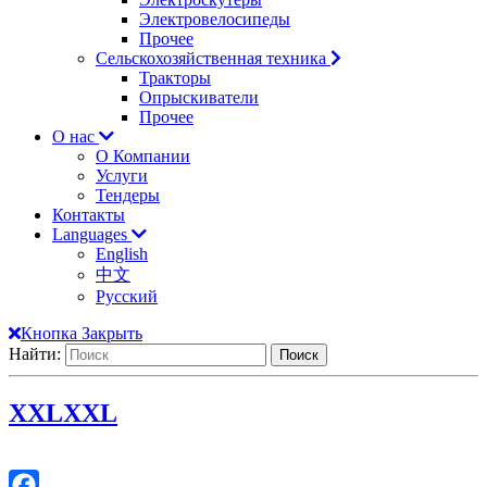
Электровелосипеды
Прочее
Сельскохозяйственная техника
Тракторы
Опрыскиватели
Прочее
О нас
О Компании
Услуги
Тендеры
Контакты
Languages
English
中文
Русский
Кнопка Закрыть
Найти:
XXL
XXL