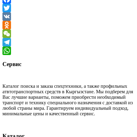
Facebook
Twitter
VK
Odnoklassniki
WeChat
Telegram
WhatsApp
Сервис
Каталог поиска и заказа спецтехники, а также профильных
атвтотранспортных средств в Кыргызстане. Мы подберем для
Вас лучшие варианты, поможем приобрести необходимый
транспорт и технику специального назначения с доставкой из
любой страны мира. Гарантируем индивидуальный подход,
минимальные цены и качественный сервис.
Каталог