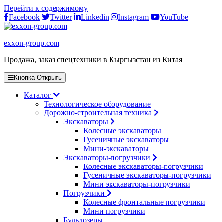
Перейти к содержимому
Facebook
Twitter
Linkedin
Instagram
YouTube
exxon-group.com
Продажа, заказ спецтехники в Кыргызстан из Китая
Кнопка Открыть
Каталог
Технологическое оборудование
Дорожно-строительная техника
Экскаваторы
Колесные экскаваторы
Гусеничные экскаваторы
Мини-экскаваторы
Экскаваторы-погрузчики
Колесные экскаваторы-погрузчики
Гусеничные экскаваторы-погрузчики
Мини экскаваторы-погрузчики
Погрузчики
Колесные фронтальные погрузчики
Мини погрузчики
Бульдозеры