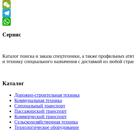
Odnoklassniki
WeChat
Telegram
WhatsApp
Сервис
Каталог поиска и заказа спецтехники, а также профильных ат
и технику специального назначения с доставкой из любой стр
Каталог
Дорожно-строительная техника
Коммунальная техника
Специальный транспорт
Пассажирский транспорт
Коммерческий транспорт
Сельскохозяйственная техника
Технологическое оборудование