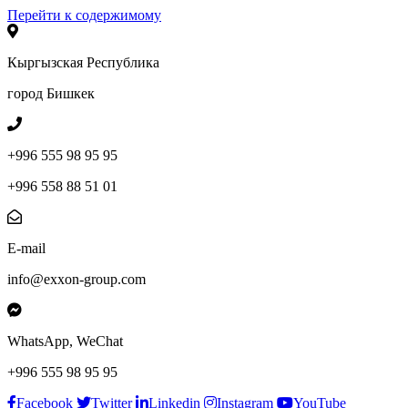
Перейти к содержимому
Кыргызская Республика
город Бишкек
+996 555 98 95 95
+996 558 88 51 01
E-mail
info@exxon-group.com
WhatsApp, WeChat
+996 555 98 95 95
Facebook
Twitter
Linkedin
Instagram
YouTube