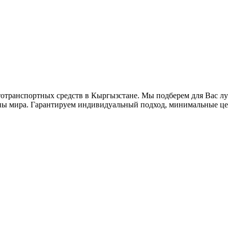
втотранспортных средств в Кыргызстане. Мы подберем для Вас 
аны мира. Гарантируем индивидуальный подход, минимальные це