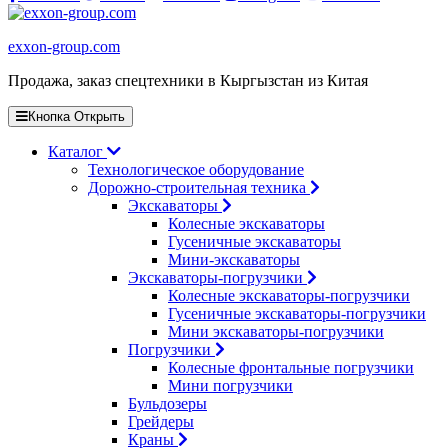
exxon-group.com
Продажа, заказ спецтехники в Кыргызстан из Китая
Кнопка Открыть
Каталог
Технологическое оборудование
Дорожно-строительная техника
Экскаваторы
Колесные экскаваторы
Гусеничные экскаваторы
Мини-экскаваторы
Экскаваторы-погрузчики
Колесные экскаваторы-погрузчики
Гусеничные экскаваторы-погрузчики
Мини экскаваторы-погрузчики
Погрузчики
Колесные фронтальные погрузчики
Мини погрузчики
Бульдозеры
Грейдеры
Краны