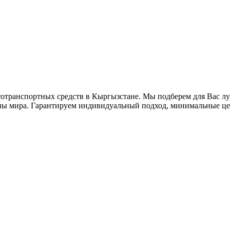
втотранспортных средств в Кыргызстане. Мы подберем для Вас 
аны мира. Гарантируем индивидуальный подход, минимальные це