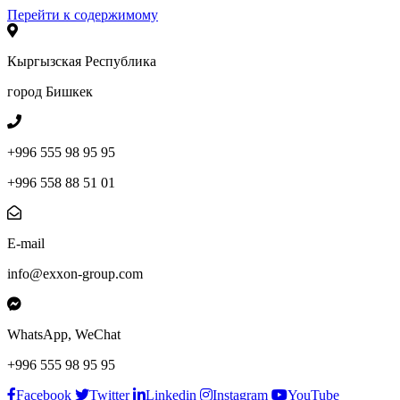
Перейти к содержимому
Кыргызская Республика
город Бишкек
+996 555 98 95 95
+996 558 88 51 01
E-mail
info@exxon-group.com
WhatsApp, WeChat
+996 555 98 95 95
Facebook
Twitter
Linkedin
Instagram
YouTube