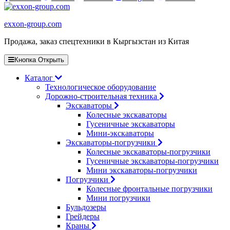
exxon-group.com
Продажа, заказ спецтехники в Кыргызстан из Китая
Кнопка Открыть
Каталог
Технологическое оборудование
Дорожно-строительная техника
Экскаваторы
Колесные экскаваторы
Гусеничные экскаваторы
Мини-экскаваторы
Экскаваторы-погрузчики
Колесные экскаваторы-погрузчики
Гусеничные экскаваторы-погрузчики
Мини экскаваторы-погрузчики
Погрузчики
Колесные фронтальные погрузчики
Мини погрузчики
Бульдозеры
Грейдеры
Краны