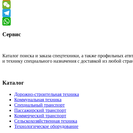
Odnoklassniki
WeChat
Telegram
WhatsApp
Сервис
Каталог поиска и заказа спецтехники, а также профильных ат
и технику специального назначения с доставкой из любой стр
Каталог
Дорожно-строительная техника
Коммунальная техника
Специальный транспорт
Пассажирский транспорт
Коммерческий транспорт
Сельскохозяйственная техника
Технологическое оборудование