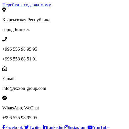
Перейти к содержимому
Кыргызская Республика
город Бишкек
+996 555 98 95 95
+996 558 88 51 01
E-mail
info@exxon-group.com
WhatsApp, WeChat
+996 555 98 95 95
Facebook
Twitter
Linkedin
Instagram
YouTube