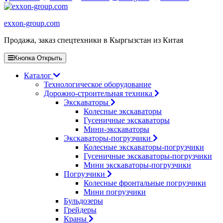
exxon-group.com
Продажа, заказ спецтехники в Кыргызстан из Китая
Кнопка Открыть
Каталог
Технологическое оборудование
Дорожно-строительная техника
Экскаваторы
Колесные экскаваторы
Гусеничные экскаваторы
Мини-экскаваторы
Экскаваторы-погрузчики
Колесные экскаваторы-погрузчики
Гусеничные экскаваторы-погрузчики
Мини экскаваторы-погрузчики
Погрузчики
Колесные фронтальные погрузчики
Мини погрузчики
Бульдозеры
Грейдеры
Краны