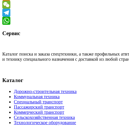
Odnoklassniki
WeChat
Telegram
WhatsApp
Сервис
Каталог поиска и заказа спецтехники, а также профильных ат
и технику специального назначения с доставкой из любой стр
Каталог
Дорожно-строительная техника
Коммунальная техника
Специальный транспорт
Пассажирский транспорт
Коммерческий транспорт
Сельскохозяйственная техника
Технологическое оборудование