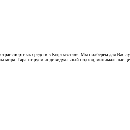
втотранспортных средств в Кыргызстане. Мы подберем для Вас 
аны мира. Гарантируем индивидуальный подход, минимальные це