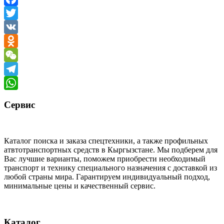
Facebook
Twitter
VK
Odnoklassniki
WeChat
Telegram
WhatsApp
Сервис
Каталог поиска и заказа спецтехники, а также профильных
атвтотранспортных средств в Кыргызстане. Мы подберем для
Вас лучшие варианты, поможем приобрести необходимый
транспорт и технику специального назначения с доставкой из
любой страны мира. Гарантируем индивидуальный подход,
минимальные цены и качественный сервис.
Каталог