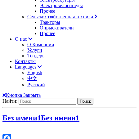
Электровелосипеды
Прочее
Сельскохозяйственная техника
Тракторы
Опрыскиватели
Прочее
О нас
О Компании
Услуги
Тендеры
Контакты
Languages
English
中文
Русский
Кнопка Закрыть
Найти:
Без имени1
Без имени1