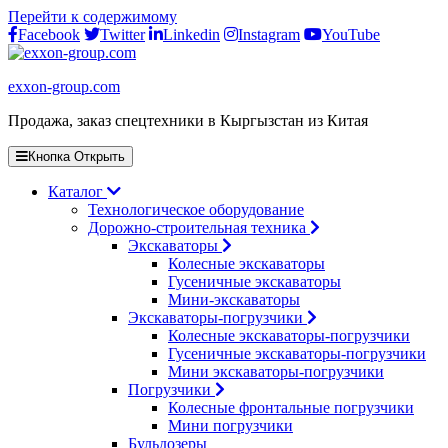
Перейти к содержимому
Facebook
Twitter
Linkedin
Instagram
YouTube
exxon-group.com
Продажа, заказ спецтехники в Кыргызстан из Китая
Кнопка Открыть
Каталог
Технологическое оборудование
Дорожно-строительная техника
Экскаваторы
Колесные экскаваторы
Гусеничные экскаваторы
Мини-экскаваторы
Экскаваторы-погрузчики
Колесные экскаваторы-погрузчики
Гусеничные экскаваторы-погрузчики
Мини экскаваторы-погрузчики
Погрузчики
Колесные фронтальные погрузчики
Мини погрузчики
Бульдозеры