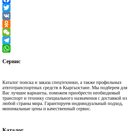
Facebook
Twitter
VK
Odnoklassniki
WeChat
Telegram
WhatsApp
Сервис
Каталог поиска и заказа спецтехники, а также профильных
атвтотранспортных средств в Кыргызстане. Мы подберем для
Вас лучшие варианты, поможем приобрести необходимый
транспорт и технику специального назначения с доставкой из
любой страны мира. Гарантируем индивидуальный подход,
минимальные цены и качественный сервис.
Каталог