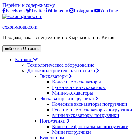
Перейти к содержимому
Facebook
Twitter
Linkedin
Instagram
YouTube
exxon-group.com
Продажа, заказ спецтехники в Кыргызстан из Китая
Кнопка Открыть
Каталог
Технологическое оборудование
Дорожно-строительная техника
Экскаваторы
Колесные экскаваторы
Гусеничные экскаваторы
Мини-экскаваторы
Экскаваторы-погрузчики
Колесные экскаваторы-погрузчики
Гусеничные экскаваторы-погрузчики
Мини экскаваторы-погрузчики
Погрузчики
Колесные фронтальные погрузчики
Мини погрузчики
Бульдозеры