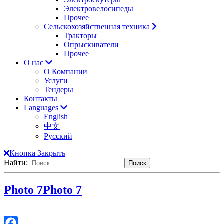
Электровелосипеды
Прочее
Сельскохозяйственная техника
Тракторы
Опрыскиватели
Прочее
О нас
О Компании
Услуги
Тендеры
Контакты
Languages
English
中文
Русский
Кнопка Закрыть
Найти:
Photo 7
Photo 7