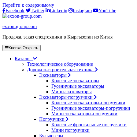
Перейти к содержимому
Facebook
Twitter
Linkedin
Instagram
YouTube
exxon-group.com
Продажа, заказ спецтехники в Кыргызстан из Китая
Кнопка Открыть
Каталог
Технологическое оборудование
Дорожно-строительная техника
Экскаваторы
Колесные экскаваторы
Гусеничные экскаваторы
Мини-экскаваторы
Экскаваторы-погрузчики
Колесные экскаваторы-погрузчики
Гусеничные экскаваторы-погрузчики
Мини экскаваторы-погрузчики
Погрузчики
Колесные фронтальные погрузчики
Мини погрузчики
Бульдозеры