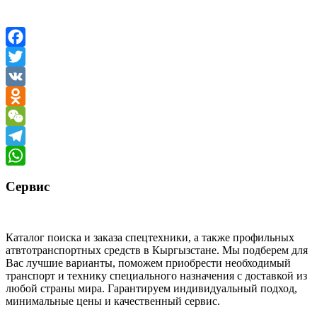
Facebook
Twitter
VK
Odnoklassniki
WeChat
Telegram
WhatsApp
Сервис
Каталог поиска и заказа спецтехники, а также профильных
атвтотранспортных средств в Кыргызстане. Мы подберем для
Вас лучшие варианты, поможем приобрести необходимый
транспорт и технику специального назначения с доставкой из
любой страны мира. Гарантируем индивидуальный подход,
минимальные цены и качественный сервис.