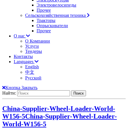
Электровелосипеды
Прочее
Сельскохозяйственная техника
Тракторы
Опрыскиватели
Прочее
О нас
О Компании
Услуги
Тендеры
Контакты
Languages
English
中文
Русский
Кнопка Закрыть
Найти:
China-Supplier-Wheel-Loader-World-
W156-5
China-Supplier-Wheel-Loader-
World-W156-5