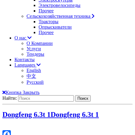
Электровелосипеды
Прочее
Сельскохозяйственная техника
Тракторы
Опрыскиватели
Прочее
О нас
О Компании
Услуги
Тендеры
Контакты
Languages
English
中文
Русский
Кнопка Закрыть
Найти:
Dongfeng 6.3t 1
Dongfeng 6.3t 1