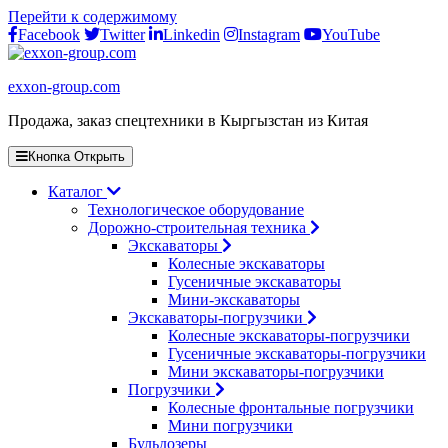
Перейти к содержимому
Facebook
Twitter
Linkedin
Instagram
YouTube
exxon-group.com
Продажа, заказ спецтехники в Кыргызстан из Китая
Кнопка Открыть
Каталог
Технологическое оборудование
Дорожно-строительная техника
Экскаваторы
Колесные экскаваторы
Гусеничные экскаваторы
Мини-экскаваторы
Экскаваторы-погрузчики
Колесные экскаваторы-погрузчики
Гусеничные экскаваторы-погрузчики
Мини экскаваторы-погрузчики
Погрузчики
Колесные фронтальные погрузчики
Мини погрузчики
Бульдозеры