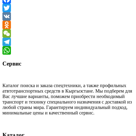
Facebook
Twitter
VK
Odnoklassniki
WeChat
Telegram
WhatsApp
Сервис
Каталог поиска и заказа спецтехники, а также профильных
атвтотранспортных средств в Кыргызстане. Мы подберем для
Вас лучшие варианты, поможем приобрести необходимый
транспорт и технику специального назначения с доставкой из
любой страны мира. Гарантируем индивидуальный подход,
минимальные цены и качественный сервис.
Каталог