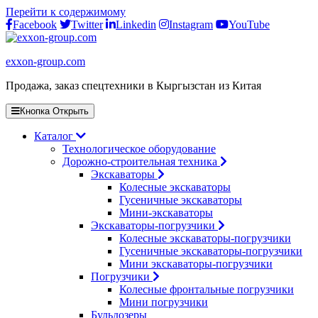
Перейти к содержимому
Facebook
Twitter
Linkedin
Instagram
YouTube
exxon-group.com
Продажа, заказ спецтехники в Кыргызстан из Китая
Кнопка Открыть
Каталог
Технологическое оборудование
Дорожно-строительная техника
Экскаваторы
Колесные экскаваторы
Гусеничные экскаваторы
Мини-экскаваторы
Экскаваторы-погрузчики
Колесные экскаваторы-погрузчики
Гусеничные экскаваторы-погрузчики
Мини экскаваторы-погрузчики
Погрузчики
Колесные фронтальные погрузчики
Мини погрузчики
Бульдозеры