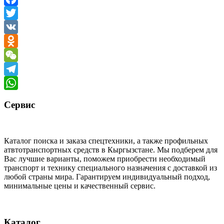
Facebook
Twitter
VK
Odnoklassniki
WeChat
Telegram
WhatsApp
Сервис
Каталог поиска и заказа спецтехники, а также профильных
атвтотранспортных средств в Кыргызстане. Мы подберем для
Вас лучшие варианты, поможем приобрести необходимый
транспорт и технику специального назначения с доставкой из
любой страны мира. Гарантируем индивидуальный подход,
минимальные цены и качественный сервис.
Каталог