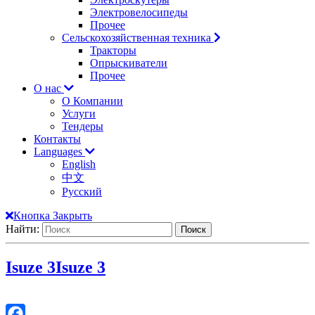
Электровелосипеды
Прочее
Сельскохозяйственная техника
Тракторы
Опрыскиватели
Прочее
О нас
О Компании
Услуги
Тендеры
Контакты
Languages
English
中文
Русский
Кнопка Закрыть
Найти:
Isuze 3
Isuze 3