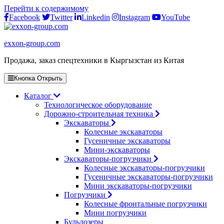
Перейти к содержимому
Facebook
Twitter
Linkedin
Instagram
YouTube
exxon-group.com
Продажа, заказ спецтехники в Кыргызстан из Китая
Кнопка Открыть
Каталог
Технологическое оборудование
Дорожно-строительная техника
Экскаваторы
Колесные экскаваторы
Гусеничные экскаваторы
Мини-экскаваторы
Экскаваторы-погрузчики
Колесные экскаваторы-погрузчики
Гусеничные экскаваторы-погрузчики
Мини экскаваторы-погрузчики
Погрузчики
Колесные фронтальные погрузчики
Мини погрузчики
Бульдозеры