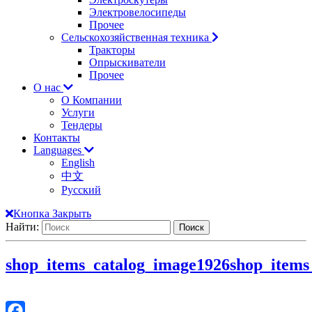
Электровелосипеды
Прочее
Сельскохозяйственная техника
Тракторы
Опрыскиватели
Прочее
О нас
О Компании
Услуги
Тендеры
Контакты
Languages
English
中文
Русский
Кнопка Закрыть
Найти:
shop_items_catalog_image1926
shop_items