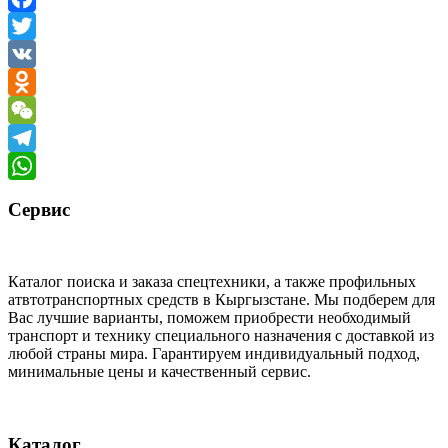
Facebook
Twitter
VK
Odnoklassniki
WeChat
Telegram
WhatsApp
Сервис
Каталог поиска и заказа спецтехники, а также профильных
атвтотранспортных средств в Кыргызстане. Мы подберем для
Вас лучшие варианты, поможем приобрести необходимый
транспорт и технику специального назначения с доставкой из
любой страны мира. Гарантируем индивидуальный подход,
минимальные цены и качественный сервис.
Каталог