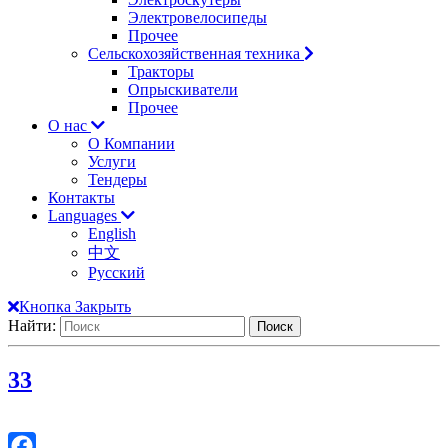
Электровелосипеды
Прочее
Сельскохозяйственная техника
Тракторы
Опрыскиватели
Прочее
О нас
О Компании
Услуги
Тендеры
Контакты
Languages
English
中文
Русский
Кнопка Закрыть
Найти:
3
3