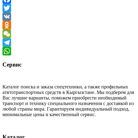
Facebook
Twitter
VK
Odnoklassniki
WeChat
Telegram
WhatsApp
Сервис
Каталог поиска и заказа спецтехники, а также профильных
атвтотранспортных средств в Кыргызстане. Мы подберем для
Вас лучшие варианты, поможем приобрести необходимый
транспорт и технику специального назначения с доставкой из
любой страны мира. Гарантируем индивидуальный подход,
минимальные цены и качественный сервис.
Каталог