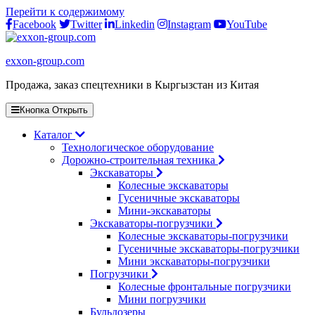
Перейти к содержимому
Facebook
Twitter
Linkedin
Instagram
YouTube
exxon-group.com
Продажа, заказ спецтехники в Кыргызстан из Китая
Кнопка Открыть
Каталог
Технологическое оборудование
Дорожно-строительная техника
Экскаваторы
Колесные экскаваторы
Гусеничные экскаваторы
Мини-экскаваторы
Экскаваторы-погрузчики
Колесные экскаваторы-погрузчики
Гусеничные экскаваторы-погрузчики
Мини экскаваторы-погрузчики
Погрузчики
Колесные фронтальные погрузчики
Мини погрузчики
Бульдозеры