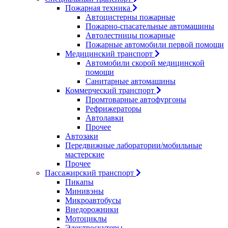
Пожарная техника
Автоцистерны пожарные
Пожарно-спасательные автомашины
Автолестницы пожарные
Пожарные автомобили первой помощи
Медицинский транспорт
Автомобили скорой медицинской
помощи
Санитарные автомашины
Коммерческий транспорт
Промтоварные автофургоны
Рефрижераторы
Автолавки
Прочее
Автозаки
Передвижные лаборатории/мобильные
мастерские
Прочее
Пассажирский транспорт
Пикапы
Минивэны
Микроавтобусы
Внедорожники
Мотоциклы
Электроскутеры