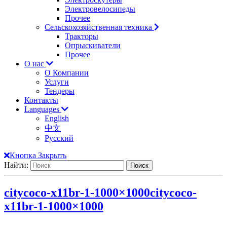
Электровелосипеды
Прочее
Сельскохозяйственная техника
Тракторы
Опрыскиватели
Прочее
О нас
О Компании
Услуги
Тендеры
Контакты
Languages
English
中文
Русский
Кнопка Закрыть
Найти:
citycoco-x11br-1-1000×1000
citycoco-
x11br-1-1000×1000