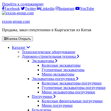
Перейти к содержимому
Facebook
Twitter
Linkedin
Instagram
YouTube
exxon-group.com
Продажа, заказ спецтехники в Кыргызстан из Китая
Кнопка Открыть
Каталог
Технологическое оборудование
Дорожно-строительная техника
Экскаваторы
Колесные экскаваторы
Гусеничные экскаваторы
Мини-экскаваторы
Экскаваторы-погрузчики
Колесные экскаваторы-погрузчики
Гусеничные экскаваторы-погрузчики
Мини экскаваторы-погрузчики
Погрузчики
Колесные фронтальные погрузчики
Мини погрузчики
Бульдозеры