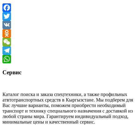
Facebook
Twitter
VK
Odnoklassniki
WeChat
Telegram
WhatsApp
Сервис
Каталог поиска и заказа спецтехники, а также профильных
атвтотранспортных средств в Кыргызстане. Мы подберем для
Вас лучшие варианты, поможем приобрести необходимый
транспорт и технику специального назначения с доставкой из
любой страны мира. Гарантируем индивидуальный подход,
минимальные цены и качественный сервис.