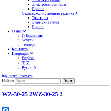
Электровелосипеды
Прочее
Сельскохозяйственная техника
Тракторы
Опрыскиватели
Прочее
О нас
О Компании
Услуги
Тендеры
Контакты
Languages
English
中文
Русский
Кнопка Закрыть
Найти:
WZ-30-25 2
WZ-30-25 2