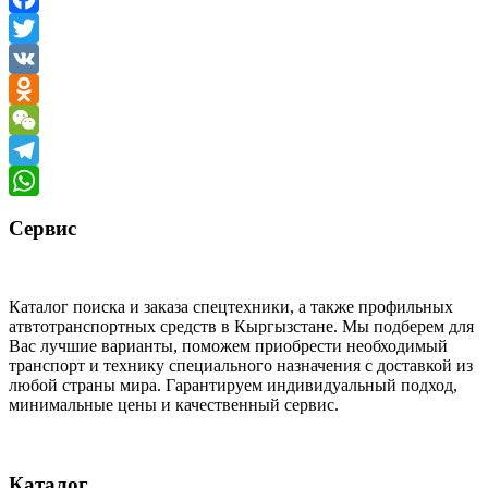
Facebook
Twitter
VK
Odnoklassniki
WeChat
Telegram
WhatsApp
Сервис
Каталог поиска и заказа спецтехники, а также профильных
атвтотранспортных средств в Кыргызстане. Мы подберем для
Вас лучшие варианты, поможем приобрести необходимый
транспорт и технику специального назначения с доставкой из
любой страны мира. Гарантируем индивидуальный подход,
минимальные цены и качественный сервис.
Каталог