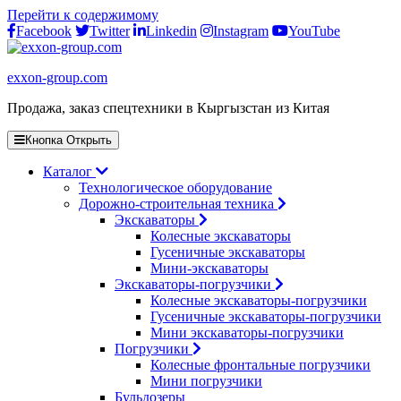
Перейти к содержимому
Facebook
Twitter
Linkedin
Instagram
YouTube
exxon-group.com
Продажа, заказ спецтехники в Кыргызстан из Китая
Кнопка Открыть
Каталог
Технологическое оборудование
Дорожно-строительная техника
Экскаваторы
Колесные экскаваторы
Гусеничные экскаваторы
Мини-экскаваторы
Экскаваторы-погрузчики
Колесные экскаваторы-погрузчики
Гусеничные экскаваторы-погрузчики
Мини экскаваторы-погрузчики
Погрузчики
Колесные фронтальные погрузчики
Мини погрузчики
Бульдозеры