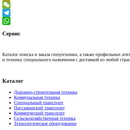
Odnoklassniki
WeChat
Telegram
WhatsApp
Сервис
Каталог поиска и заказа спецтехники, а также профильных ат
и технику специального назначения с доставкой из любой стр
Каталог
Дорожно-строительная техника
Коммунальная техника
Специальный транспорт
Пассажирский транспорт
Коммерческий транспорт
Сельскохозяйственная техника
Технологическое оборудование