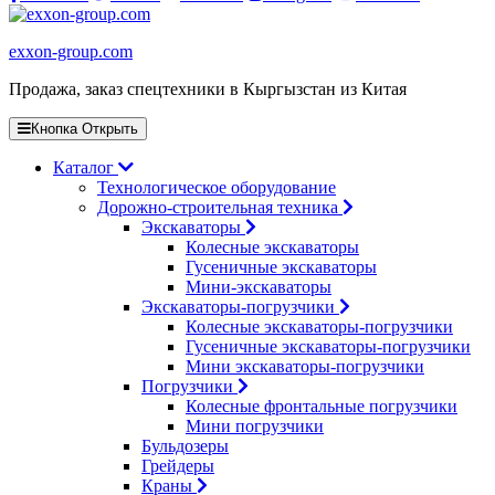
exxon-group.com
Продажа, заказ спецтехники в Кыргызстан из Китая
Кнопка Открыть
Каталог
Технологическое оборудование
Дорожно-строительная техника
Экскаваторы
Колесные экскаваторы
Гусеничные экскаваторы
Мини-экскаваторы
Экскаваторы-погрузчики
Колесные экскаваторы-погрузчики
Гусеничные экскаваторы-погрузчики
Мини экскаваторы-погрузчики
Погрузчики
Колесные фронтальные погрузчики
Мини погрузчики
Бульдозеры
Грейдеры
Краны