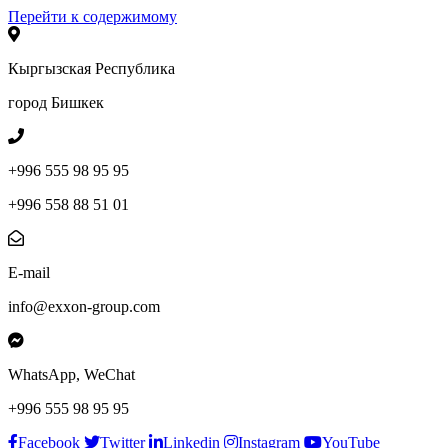
Перейти к содержимому
Кыргызская Республика
город Бишкек
+996 555 98 95 95
+996 558 88 51 01
E-mail
info@exxon-group.com
WhatsApp, WeChat
+996 555 98 95 95
Facebook
Twitter
Linkedin
Instagram
YouTube