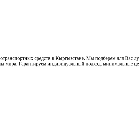
втотранспортных средств в Кыргызстане. Мы подберем для Вас 
аны мира. Гарантируем индивидуальный подход, минимальные це