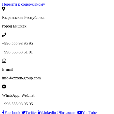
Перейти к содержимому
Кыргызская Республика
город Бишкек
+996 555 98 95 95
+996 558 88 51 01
E-mail
info@exxon-group.com
WhatsApp, WeChat
+996 555 98 95 95
Facebook
Twitter
Linkedin
Instagram
YouTube