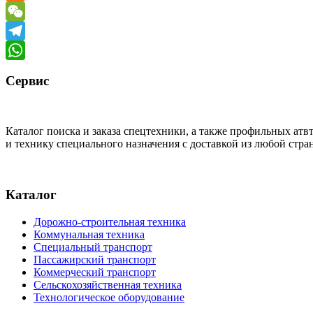
Odnoklassniki
WeChat
Telegram
WhatsApp
Сервис
Каталог поиска и заказа спецтехники, а также профильных ат
и технику специального назначения с доставкой из любой стр
Каталог
Дорожно-строительная техника
Коммунальная техника
Специальный транспорт
Пассажирский транспорт
Коммерческий транспорт
Сельскохозяйственная техника
Технологическое оборудование