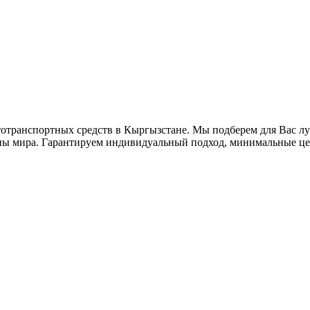
втотранспортных средств в Кыргызстане. Мы подберем для Вас 
аны мира. Гарантируем индивидуальный подход, минимальные це