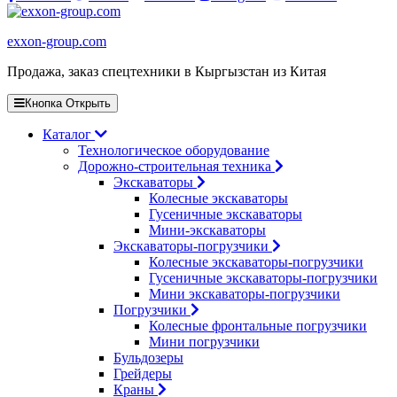
exxon-group.com
Продажа, заказ спецтехники в Кыргызстан из Китая
Кнопка Открыть
Каталог
Технологическое оборудование
Дорожно-строительная техника
Экскаваторы
Колесные экскаваторы
Гусеничные экскаваторы
Мини-экскаваторы
Экскаваторы-погрузчики
Колесные экскаваторы-погрузчики
Гусеничные экскаваторы-погрузчики
Мини экскаваторы-погрузчики
Погрузчики
Колесные фронтальные погрузчики
Мини погрузчики
Бульдозеры
Грейдеры
Краны