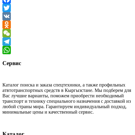
Facebook
Twitter
VK
Odnoklassniki
WeChat
Telegram
WhatsApp
Сервис
Каталог поиска и заказа спецтехники, а также профильных
атвтотранспортных средств в Кыргызстане. Мы подберем для
Вас лучшие варианты, поможем приобрести необходимый
транспорт и технику специального назначения с доставкой из
любой страны мира. Гарантируем индивидуальный подход,
минимальные цены и качественный сервис.
Каталог