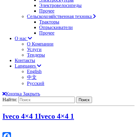
Электровелосипеды
Прочее
Сельскохозяйственная техника
Тракторы
Опрыскиватели
Прочее
О нас
О Компании
Услуги
Тендеры
Контакты
Languages
English
中文
Русский
Кнопка Закрыть
Найти:
Iveco 4×4 1
Iveco 4×4 1