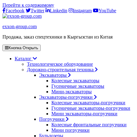
Перейти к содержимому
Facebook
Twitter
Linkedin
Instagram
YouTube
exxon-group.com
Продажа, заказ спецтехники в Кыргызстан из Китая
Кнопка Открыть
Каталог
Технологическое оборудование
Дорожно-строительная техника
Экскаваторы
Колесные экскаваторы
Гусеничные экскаваторы
Мини-экскаваторы
Экскаваторы-погрузчики
Колесные экскаваторы-погрузчики
Гусеничные экскаваторы-погрузчики
Мини экскаваторы-погрузчики
Погрузчики
Колесные фронтальные погрузчики
Мини погрузчики
Бульдозеры