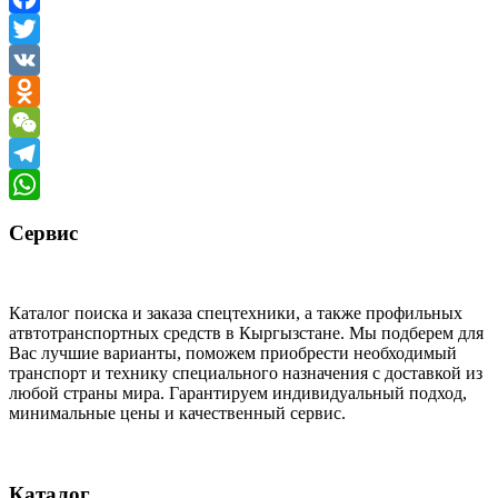
Facebook
Twitter
VK
Odnoklassniki
WeChat
Telegram
WhatsApp
Сервис
Каталог поиска и заказа спецтехники, а также профильных
атвтотранспортных средств в Кыргызстане. Мы подберем для
Вас лучшие варианты, поможем приобрести необходимый
транспорт и технику специального назначения с доставкой из
любой страны мира. Гарантируем индивидуальный подход,
минимальные цены и качественный сервис.
Каталог