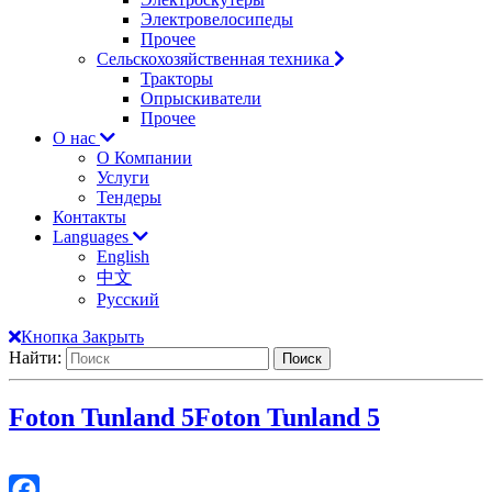
Электровелосипеды
Прочее
Сельскохозяйственная техника
Тракторы
Опрыскиватели
Прочее
О нас
О Компании
Услуги
Тендеры
Контакты
Languages
English
中文
Русский
Кнопка Закрыть
Найти:
Foton Tunland 5
Foton Tunland 5