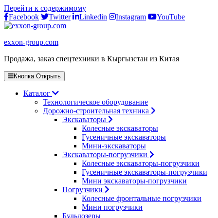
Перейти к содержимому
Facebook
Twitter
Linkedin
Instagram
YouTube
exxon-group.com
Продажа, заказ спецтехники в Кыргызстан из Китая
Кнопка Открыть
Каталог
Технологическое оборудование
Дорожно-строительная техника
Экскаваторы
Колесные экскаваторы
Гусеничные экскаваторы
Мини-экскаваторы
Экскаваторы-погрузчики
Колесные экскаваторы-погрузчики
Гусеничные экскаваторы-погрузчики
Мини экскаваторы-погрузчики
Погрузчики
Колесные фронтальные погрузчики
Мини погрузчики
Бульдозеры