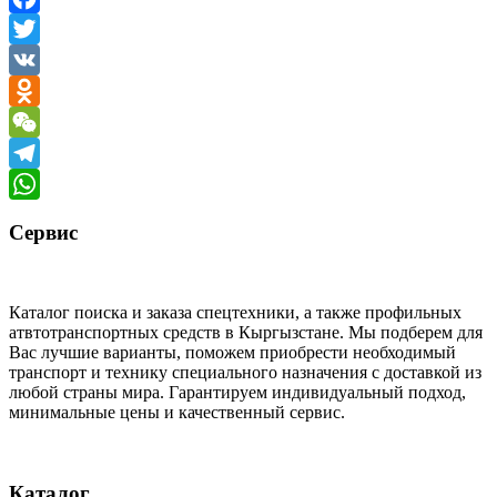
Facebook
Twitter
VK
Odnoklassniki
WeChat
Telegram
WhatsApp
Сервис
Каталог поиска и заказа спецтехники, а также профильных
атвтотранспортных средств в Кыргызстане. Мы подберем для
Вас лучшие варианты, поможем приобрести необходимый
транспорт и технику специального назначения с доставкой из
любой страны мира. Гарантируем индивидуальный подход,
минимальные цены и качественный сервис.
Каталог