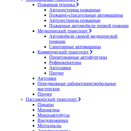
Пожарная техника
Автоцистерны пожарные
Пожарно-спасательные автомашины
Автолестницы пожарные
Пожарные автомобили первой помощи
Медицинский транспорт
Автомобили скорой медицинской
помощи
Санитарные автомашины
Коммерческий транспорт
Промтоварные автофургоны
Рефрижераторы
Автолавки
Прочее
Автозаки
Передвижные лаборатории/мобильные
мастерские
Прочее
Пассажирский транспорт
Пикапы
Минивэны
Микроавтобусы
Внедорожники
Мотоциклы
Электроскутеры