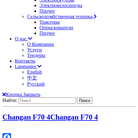
Электровелосипеды
Прочее
Сельскохозяйственная техника
Тракторы
Опрыскиватели
Прочее
О нас
О Компании
Услуги
Тендеры
Контакты
Languages
English
中文
Русский
Кнопка Закрыть
Найти:
Changan F70 4
Changan F70 4