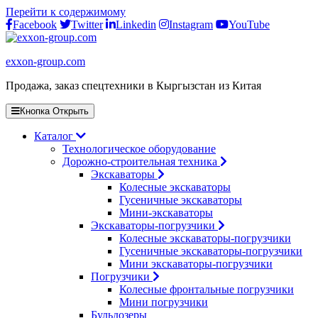
Перейти к содержимому
Facebook
Twitter
Linkedin
Instagram
YouTube
exxon-group.com
Продажа, заказ спецтехники в Кыргызстан из Китая
Кнопка Открыть
Каталог
Технологическое оборудование
Дорожно-строительная техника
Экскаваторы
Колесные экскаваторы
Гусеничные экскаваторы
Мини-экскаваторы
Экскаваторы-погрузчики
Колесные экскаваторы-погрузчики
Гусеничные экскаваторы-погрузчики
Мини экскаваторы-погрузчики
Погрузчики
Колесные фронтальные погрузчики
Мини погрузчики
Бульдозеры