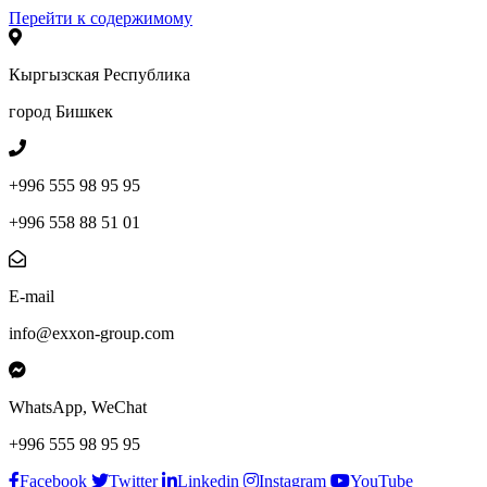
Перейти к содержимому
Кыргызская Республика
город Бишкек
+996 555 98 95 95
+996 558 88 51 01
E-mail
info@exxon-group.com
WhatsApp, WeChat
+996 555 98 95 95
Facebook
Twitter
Linkedin
Instagram
YouTube