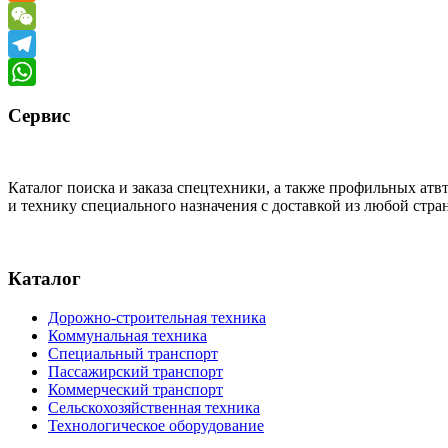
Odnoklassniki
WeChat
Telegram
WhatsApp
Сервис
Каталог поиска и заказа спецтехники, а также профильных ат
и технику специального назначения с доставкой из любой стр
Каталог
Дорожно-строительная техника
Коммунальная техника
Специальный транспорт
Пассажирский транспорт
Коммерческий транспорт
Сельскохозяйственная техника
Технологическое оборудование