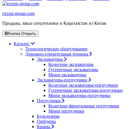
exxon-group.com
Продажа, заказ спецтехники в Кыргызстан из Китая
Кнопка Открыть
Каталог
Технологическое оборудование
Дорожно-строительная техника
Экскаваторы
Колесные экскаваторы
Гусеничные экскаваторы
Мини-экскаваторы
Экскаваторы-погрузчики
Колесные экскаваторы-погрузчики
Гусеничные экскаваторы-погрузчики
Мини экскаваторы-погрузчики
Погрузчики
Колесные фронтальные погрузчики
Мини погрузчики
Бульдозеры
Грейдеры
Краны