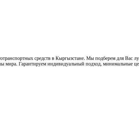
втотранспортных средств в Кыргызстане. Мы подберем для Вас 
аны мира. Гарантируем индивидуальный подход, минимальные це