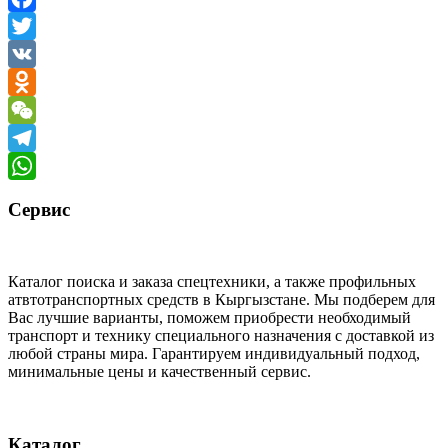
Facebook
Twitter
VK
Odnoklassniki
WeChat
Telegram
WhatsApp
Сервис
Каталог поиска и заказа спецтехники, а также профильных
атвтотранспортных средств в Кыргызстане. Мы подберем для
Вас лучшие варианты, поможем приобрести необходимый
транспорт и технику специального назначения с доставкой из
любой страны мира. Гарантируем индивидуальный подход,
минимальные цены и качественный сервис.
Каталог