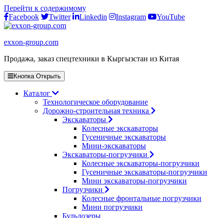
Перейти к содержимому
Facebook
Twitter
Linkedin
Instagram
YouTube
exxon-group.com
Продажа, заказ спецтехники в Кыргызстан из Китая
Кнопка Открыть
Каталог
Технологическое оборудование
Дорожно-строительная техника
Экскаваторы
Колесные экскаваторы
Гусеничные экскаваторы
Мини-экскаваторы
Экскаваторы-погрузчики
Колесные экскаваторы-погрузчики
Гусеничные экскаваторы-погрузчики
Мини экскаваторы-погрузчики
Погрузчики
Колесные фронтальные погрузчики
Мини погрузчики
Бульдозеры