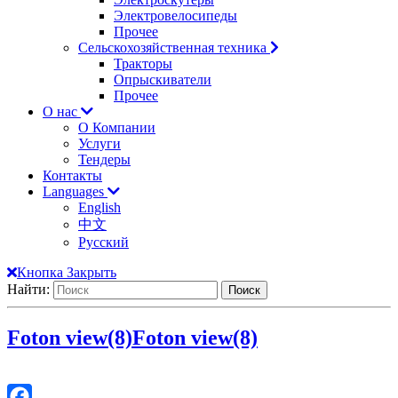
Электровелосипеды
Прочее
Сельскохозяйственная техника
Тракторы
Опрыскиватели
Прочее
О нас
О Компании
Услуги
Тендеры
Контакты
Languages
English
中文
Русский
Кнопка Закрыть
Найти:
Foton view(8)
Foton view(8)