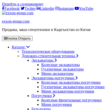
Перейти к содержимому
Facebook
Twitter
Linkedin
Instagram
YouTube
exxon-group.com
Продажа, заказ спецтехники в Кыргызстан из Китая
Кнопка Открыть
Каталог
Технологическое оборудование
Дорожно-строительная техника
Экскаваторы
Колесные экскаваторы
Гусеничные экскаваторы
Мини-экскаваторы
Экскаваторы-погрузчики
Колесные экскаваторы-погрузчики
Гусеничные экскаваторы-погрузчики
Мини экскаваторы-погрузчики
Погрузчики
Колесные фронтальные погрузчики
Мини погрузчики
Бульдозеры