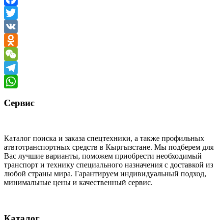
Facebook
Twitter
VK
Odnoklassniki
WeChat
Telegram
WhatsApp
Сервис
Каталог поиска и заказа спецтехники, а также профильных
атвтотранспортных средств в Кыргызстане. Мы подберем для
Вас лучшие варианты, поможем приобрести необходимый
транспорт и технику специального назначения с доставкой из
любой страны мира. Гарантируем индивидуальный подход,
минимальные цены и качественный сервис.
Каталог