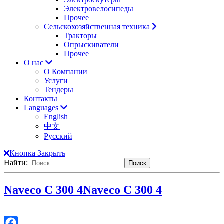
Электровелосипеды
Прочее
Сельскохозяйственная техника
Тракторы
Опрыскиватели
Прочее
О нас
О Компании
Услуги
Тендеры
Контакты
Languages
English
中文
Русский
Кнопка Закрыть
Найти:
Naveco C 300 4
Naveco C 300 4