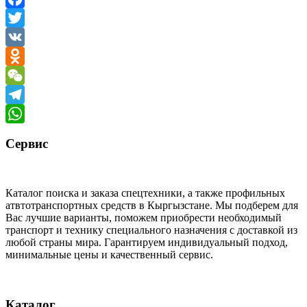
Facebook
Twitter
VK
Odnoklassniki
WeChat
Telegram
WhatsApp
Сервис
Каталог поиска и заказа спецтехники, а также профильных
атвтотранспортных средств в Кыргызстане. Мы подберем для
Вас лучшие варианты, поможем приобрести необходимый
транспорт и технику специального назначения с доставкой из
любой страны мира. Гарантируем индивидуальный подход,
минимальные цены и качественный сервис.
Каталог