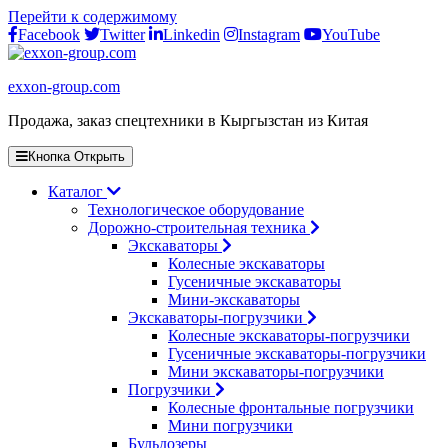
Перейти к содержимому
Facebook
Twitter
Linkedin
Instagram
YouTube
exxon-group.com
Продажа, заказ спецтехники в Кыргызстан из Китая
Кнопка Открыть
Каталог
Технологическое оборудование
Дорожно-строительная техника
Экскаваторы
Колесные экскаваторы
Гусеничные экскаваторы
Мини-экскаваторы
Экскаваторы-погрузчики
Колесные экскаваторы-погрузчики
Гусеничные экскаваторы-погрузчики
Мини экскаваторы-погрузчики
Погрузчики
Колесные фронтальные погрузчики
Мини погрузчики
Бульдозеры