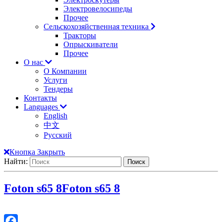
Электровелосипеды
Прочее
Сельскохозяйственная техника
Тракторы
Опрыскиватели
Прочее
О нас
О Компании
Услуги
Тендеры
Контакты
Languages
English
中文
Русский
Кнопка Закрыть
Найти:
Foton s65 8
Foton s65 8