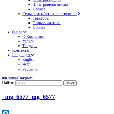
Электровелосипеды
Прочее
Сельскохозяйственная техника
Тракторы
Опрыскиватели
Прочее
О нас
О Компании
Услуги
Тендеры
Контакты
Languages
English
中文
Русский
Кнопка Закрыть
Найти:
_mg_6577
_mg_6577