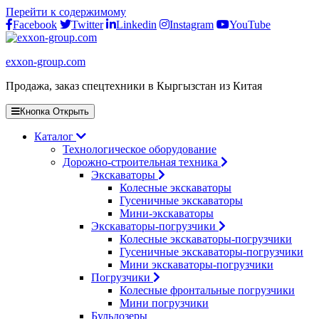
Перейти к содержимому
Facebook
Twitter
Linkedin
Instagram
YouTube
exxon-group.com
Продажа, заказ спецтехники в Кыргызстан из Китая
Кнопка Открыть
Каталог
Технологическое оборудование
Дорожно-строительная техника
Экскаваторы
Колесные экскаваторы
Гусеничные экскаваторы
Мини-экскаваторы
Экскаваторы-погрузчики
Колесные экскаваторы-погрузчики
Гусеничные экскаваторы-погрузчики
Мини экскаваторы-погрузчики
Погрузчики
Колесные фронтальные погрузчики
Мини погрузчики
Бульдозеры