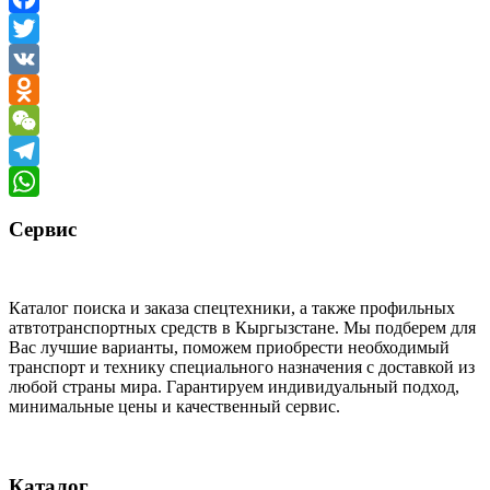
Facebook
Twitter
VK
Odnoklassniki
WeChat
Telegram
WhatsApp
Сервис
Каталог поиска и заказа спецтехники, а также профильных
атвтотранспортных средств в Кыргызстане. Мы подберем для
Вас лучшие варианты, поможем приобрести необходимый
транспорт и технику специального назначения с доставкой из
любой страны мира. Гарантируем индивидуальный подход,
минимальные цены и качественный сервис.
Каталог