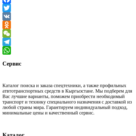
Facebook
Twitter
VK
Odnoklassniki
WeChat
Telegram
WhatsApp
Сервис
Каталог поиска и заказа спецтехники, а также профильных
атвтотранспортных средств в Кыргызстане. Мы подберем для
Вас лучшие варианты, поможем приобрести необходимый
транспорт и технику специального назначения с доставкой из
любой страны мира. Гарантируем индивидуальный подход,
минимальные цены и качественный сервис.
Каталог