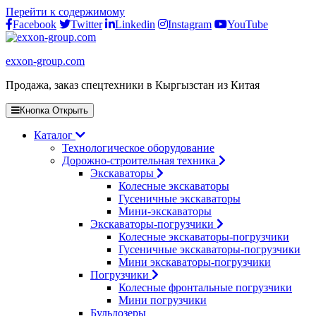
Перейти к содержимому
Facebook
Twitter
Linkedin
Instagram
YouTube
exxon-group.com
Продажа, заказ спецтехники в Кыргызстан из Китая
Кнопка Открыть
Каталог
Технологическое оборудование
Дорожно-строительная техника
Экскаваторы
Колесные экскаваторы
Гусеничные экскаваторы
Мини-экскаваторы
Экскаваторы-погрузчики
Колесные экскаваторы-погрузчики
Гусеничные экскаваторы-погрузчики
Мини экскаваторы-погрузчики
Погрузчики
Колесные фронтальные погрузчики
Мини погрузчики
Бульдозеры