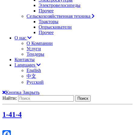
Электровелосипеды
Прочее
Сельскохозяйственная техника
Тракторы
Опрыскиватели
Прочее
О нас
О Компании
Услуги
Тендеры
Контакты
Languages
English
中文
Русский
Кнопка Закрыть
Найти:
1-4
1-4