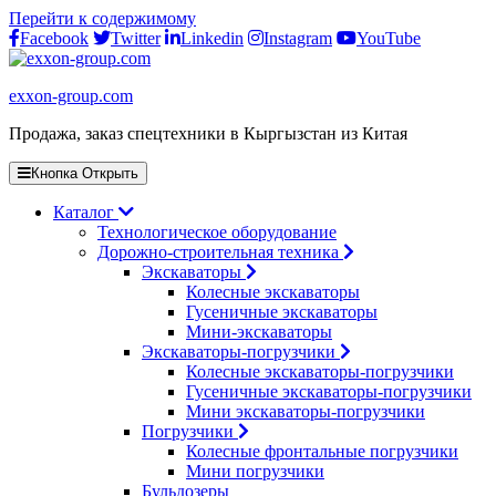
Перейти к содержимому
Facebook
Twitter
Linkedin
Instagram
YouTube
exxon-group.com
Продажа, заказ спецтехники в Кыргызстан из Китая
Кнопка Открыть
Каталог
Технологическое оборудование
Дорожно-строительная техника
Экскаваторы
Колесные экскаваторы
Гусеничные экскаваторы
Мини-экскаваторы
Экскаваторы-погрузчики
Колесные экскаваторы-погрузчики
Гусеничные экскаваторы-погрузчики
Мини экскаваторы-погрузчики
Погрузчики
Колесные фронтальные погрузчики
Мини погрузчики
Бульдозеры