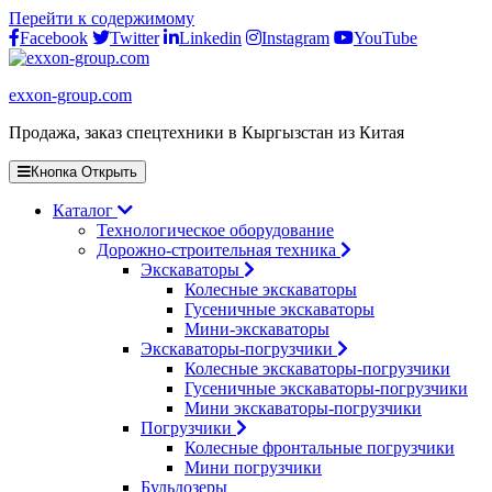
Перейти к содержимому
Facebook
Twitter
Linkedin
Instagram
YouTube
exxon-group.com
Продажа, заказ спецтехники в Кыргызстан из Китая
Кнопка Открыть
Каталог
Технологическое оборудование
Дорожно-строительная техника
Экскаваторы
Колесные экскаваторы
Гусеничные экскаваторы
Мини-экскаваторы
Экскаваторы-погрузчики
Колесные экскаваторы-погрузчики
Гусеничные экскаваторы-погрузчики
Мини экскаваторы-погрузчики
Погрузчики
Колесные фронтальные погрузчики
Мини погрузчики
Бульдозеры