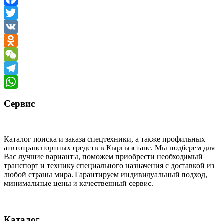
Facebook
Twitter
VK
Odnoklassniki
WeChat
Telegram
WhatsApp
Сервис
Каталог поиска и заказа спецтехники, а также профильных
атвтотранспортных средств в Кыргызстане. Мы подберем для
Вас лучшие варианты, поможем приобрести необходимый
транспорт и технику специального назначения с доставкой из
любой страны мира. Гарантируем индивидуальный подход,
минимальные цены и качественный сервис.
Каталог