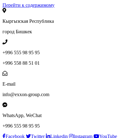
Перейти к содержимому
Кыргызская Республика
город Бишкек
+996 555 98 95 95
+996 558 88 51 01
E-mail
info@exxon-group.com
WhatsApp, WeChat
+996 555 98 95 95
Facebook
Twitter
Linkedin
Instagram
YouTube