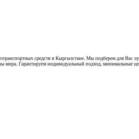
втотранспортных средств в Кыргызстане. Мы подберем для Вас 
аны мира. Гарантируем индивидуальный подход, минимальные це