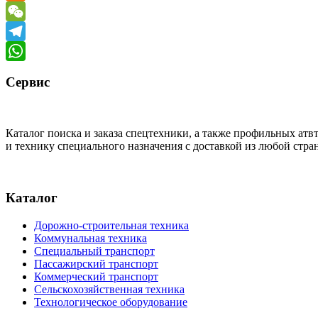
Odnoklassniki
WeChat
Telegram
WhatsApp
Сервис
Каталог поиска и заказа спецтехники, а также профильных ат
и технику специального назначения с доставкой из любой стр
Каталог
Дорожно-строительная техника
Коммунальная техника
Специальный транспорт
Пассажирский транспорт
Коммерческий транспорт
Сельскохозяйственная техника
Технологическое оборудование