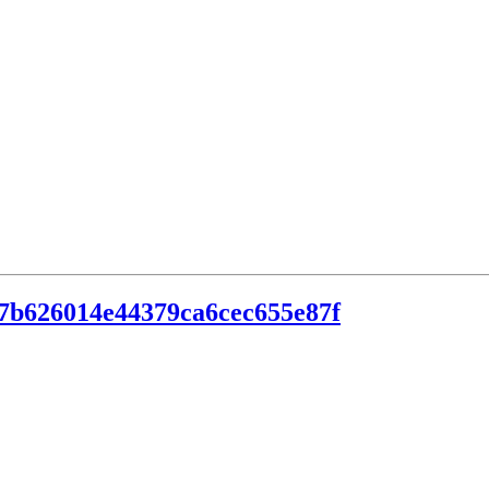
7b626014e44379ca6cec655e87f