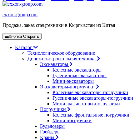
exxon-group.com
Продажа, заказ спецтехники в Кыргызстан из Китая
Кнопка Открыть
Каталог
Технологическое оборудование
Дорожно-строительная техника
Экскаваторы
Колесные экскаваторы
Гусеничные экскаваторы
Мини-экскаваторы
Экскаваторы-погрузчики
Колесные экскаваторы-погрузчики
Гусеничные экскаваторы-погрузчики
Мини экскаваторы-погрузчики
Погрузчики
Колесные фронтальные погрузчики
Мини погрузчики
Бульдозеры
Грейдеры
Краны