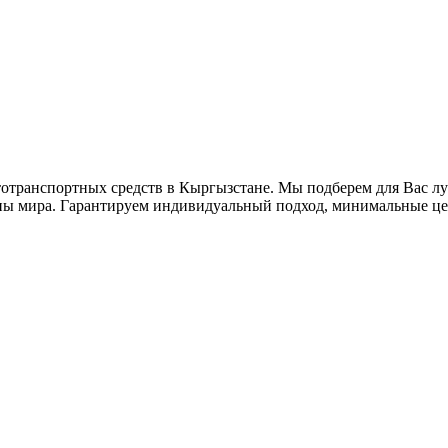
втотранспортных средств в Кыргызстане. Мы подберем для Вас 
аны мира. Гарантируем индивидуальный подход, минимальные це