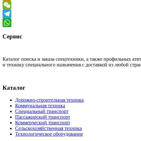
Odnoklassniki
WeChat
Telegram
WhatsApp
Сервис
Каталог поиска и заказа спецтехники, а также профильных ат
и технику специального назначения с доставкой из любой стр
Каталог
Дорожно-строительная техника
Коммунальная техника
Специальный транспорт
Пассажирский транспорт
Коммерческий транспорт
Сельскохозяйственная техника
Технологическое оборудование