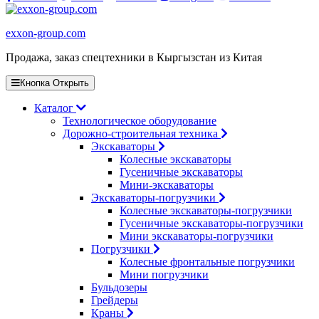
exxon-group.com
Продажа, заказ спецтехники в Кыргызстан из Китая
Кнопка Открыть
Каталог
Технологическое оборудование
Дорожно-строительная техника
Экскаваторы
Колесные экскаваторы
Гусеничные экскаваторы
Мини-экскаваторы
Экскаваторы-погрузчики
Колесные экскаваторы-погрузчики
Гусеничные экскаваторы-погрузчики
Мини экскаваторы-погрузчики
Погрузчики
Колесные фронтальные погрузчики
Мини погрузчики
Бульдозеры
Грейдеры
Краны