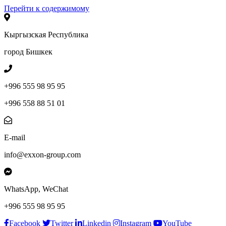
Перейти к содержимому
Кыргызская Республика
город Бишкек
+996 555 98 95 95
+996 558 88 51 01
E-mail
info@exxon-group.com
WhatsApp, WeChat
+996 555 98 95 95
Facebook
Twitter
Linkedin
Instagram
YouTube