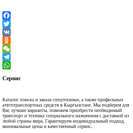
Facebook
Twitter
VK
Odnoklassniki
WeChat
Telegram
WhatsApp
Сервис
Каталог поиска и заказа спецтехники, а также профильных
атвтотранспортных средств в Кыргызстане. Мы подберем для
Вас лучшие варианты, поможем приобрести необходимый
транспорт и технику специального назначения с доставкой из
любой страны мира. Гарантируем индивидуальный подход,
минимальные цены и качественный сервис.