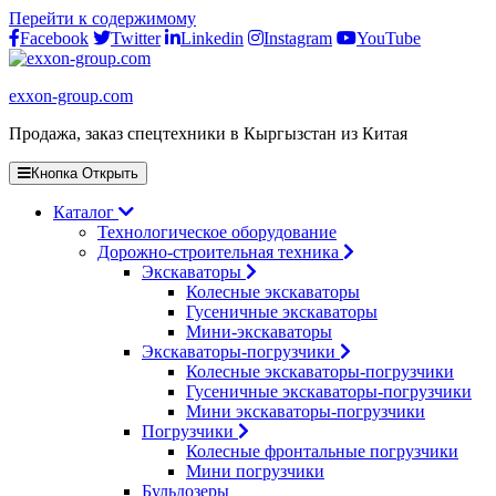
Перейти к содержимому
Facebook
Twitter
Linkedin
Instagram
YouTube
exxon-group.com
Продажа, заказ спецтехники в Кыргызстан из Китая
Кнопка Открыть
Каталог
Технологическое оборудование
Дорожно-строительная техника
Экскаваторы
Колесные экскаваторы
Гусеничные экскаваторы
Мини-экскаваторы
Экскаваторы-погрузчики
Колесные экскаваторы-погрузчики
Гусеничные экскаваторы-погрузчики
Мини экскаваторы-погрузчики
Погрузчики
Колесные фронтальные погрузчики
Мини погрузчики
Бульдозеры