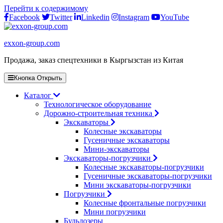
Перейти к содержимому
Facebook
Twitter
Linkedin
Instagram
YouTube
exxon-group.com
Продажа, заказ спецтехники в Кыргызстан из Китая
Кнопка Открыть
Каталог
Технологическое оборудование
Дорожно-строительная техника
Экскаваторы
Колесные экскаваторы
Гусеничные экскаваторы
Мини-экскаваторы
Экскаваторы-погрузчики
Колесные экскаваторы-погрузчики
Гусеничные экскаваторы-погрузчики
Мини экскаваторы-погрузчики
Погрузчики
Колесные фронтальные погрузчики
Мини погрузчики
Бульдозеры