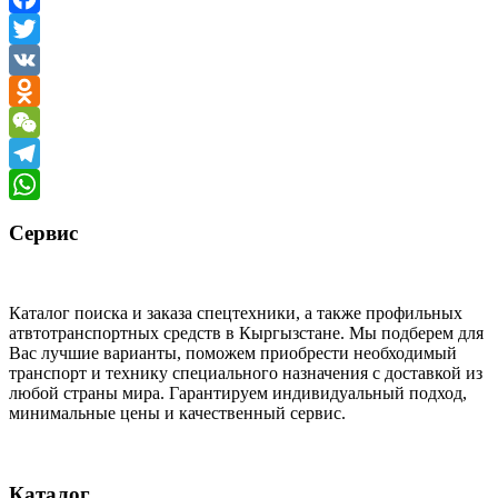
Facebook
Twitter
VK
Odnoklassniki
WeChat
Telegram
WhatsApp
Сервис
Каталог поиска и заказа спецтехники, а также профильных
атвтотранспортных средств в Кыргызстане. Мы подберем для
Вас лучшие варианты, поможем приобрести необходимый
транспорт и технику специального назначения с доставкой из
любой страны мира. Гарантируем индивидуальный подход,
минимальные цены и качественный сервис.
Каталог