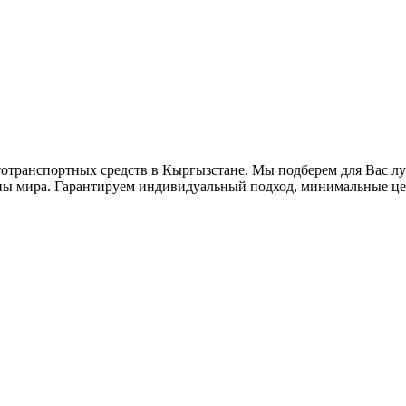
втотранспортных средств в Кыргызстане. Мы подберем для Вас 
аны мира. Гарантируем индивидуальный подход, минимальные це