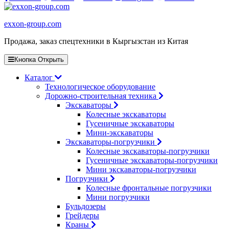
exxon-group.com
Продажа, заказ спецтехники в Кыргызстан из Китая
Кнопка Открыть
Каталог
Технологическое оборудование
Дорожно-строительная техника
Экскаваторы
Колесные экскаваторы
Гусеничные экскаваторы
Мини-экскаваторы
Экскаваторы-погрузчики
Колесные экскаваторы-погрузчики
Гусеничные экскаваторы-погрузчики
Мини экскаваторы-погрузчики
Погрузчики
Колесные фронтальные погрузчики
Мини погрузчики
Бульдозеры
Грейдеры
Краны