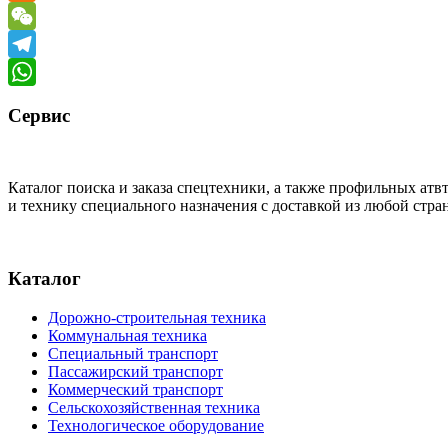
Odnoklassniki
WeChat
Telegram
WhatsApp
Сервис
Каталог поиска и заказа спецтехники, а также профильных ат
и технику специального назначения с доставкой из любой стр
Каталог
Дорожно-строительная техника
Коммунальная техника
Специальный транспорт
Пассажирский транспорт
Коммерческий транспорт
Сельскохозяйственная техника
Технологическое оборудование