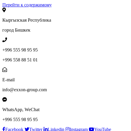
Перейти к содержимому
Кыргызская Республика
город Бишкек
+996 555 98 95 95
+996 558 88 51 01
E-mail
info@exxon-group.com
WhatsApp, WeChat
+996 555 98 95 95
Facebook
Twitter
Linkedin
Instagram
YouTube