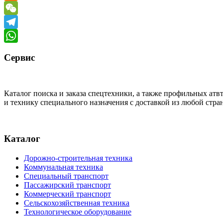
Odnoklassniki
WeChat
Telegram
WhatsApp
Сервис
Каталог поиска и заказа спецтехники, а также профильных ат
и технику специального назначения с доставкой из любой стр
Каталог
Дорожно-строительная техника
Коммунальная техника
Специальный транспорт
Пассажирский транспорт
Коммерческий транспорт
Сельскохозяйственная техника
Технологическое оборудование