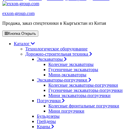
exxon-group.com
Продажа, заказ спецтехники в Кыргызстан из Китая
Кнопка Открыть
Каталог
Технологическое оборудование
Дорожно-строительная техника
Экскаваторы
Колесные экскаваторы
Гусеничные экскаваторы
Мини-экскаваторы
Экскаваторы-погрузчики
Колесные экскаваторы-погрузчики
Гусеничные экскаваторы-погрузчики
Мини экскаваторы-погрузчики
Погрузчики
Колесные фронтальные погрузчики
Мини погрузчики
Бульдозеры
Грейдеры
Краны