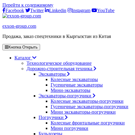
Перейти к содержимому
Facebook
Twitter
Linkedin
Instagram
YouTube
exxon-group.com
Продажа, заказ спецтехники в Кыргызстан из Китая
Кнопка Открыть
Каталог
Технологическое оборудование
Дорожно-строительная техника
Экскаваторы
Колесные экскаваторы
Гусеничные экскаваторы
Мини-экскаваторы
Экскаваторы-погрузчики
Колесные экскаваторы-погрузчики
Гусеничные экскаваторы-погрузчики
Мини экскаваторы-погрузчики
Погрузчики
Колесные фронтальные погрузчики
Мини погрузчики
Бульдозеры