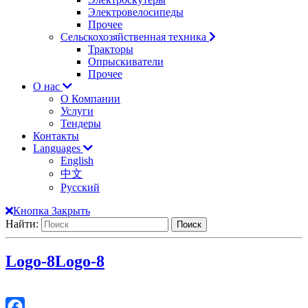
Электровелосипеды
Прочее
Сельскохозяйственная техника
Тракторы
Опрыскиватели
Прочее
О нас
О Компании
Услуги
Тендеры
Контакты
Languages
English
中文
Русский
Кнопка Закрыть
Найти:
Logo-8
Logo-8