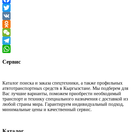
Facebook
Twitter
VK
Odnoklassniki
WeChat
Telegram
WhatsApp
Сервис
Каталог поиска и заказа спецтехники, а также профильных
атвтотранспортных средств в Кыргызстане. Мы подберем для
Вас лучшие варианты, поможем приобрести необходимый
транспорт и технику специального назначения с доставкой из
любой страны мира. Гарантируем индивидуальный подход,
минимальные цены и качественный сервис.
Каталог