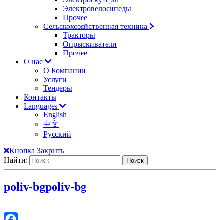
Электровелосипеды
Прочее
Сельскохозяйственная техника
Тракторы
Опрыскиватели
Прочее
О нас
О Компании
Услуги
Тендеры
Контакты
Languages
English
中文
Русский
Кнопка Закрыть
Найти:
poliv-bg
poliv-bg