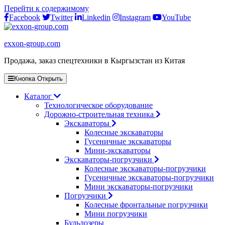
Перейти к содержимому
Facebook
Twitter
Linkedin
Instagram
YouTube
exxon-group.com
Продажа, заказ спецтехники в Кыргызстан из Китая
Кнопка Открыть
Каталог
Технологическое оборудование
Дорожно-строительная техника
Экскаваторы
Колесные экскаваторы
Гусеничные экскаваторы
Мини-экскаваторы
Экскаваторы-погрузчики
Колесные экскаваторы-погрузчики
Гусеничные экскаваторы-погрузчики
Мини экскаваторы-погрузчики
Погрузчики
Колесные фронтальные погрузчики
Мини погрузчики
Бульдозеры