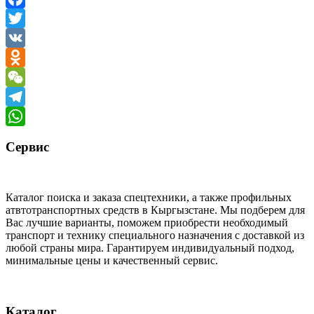
Facebook
Twitter
VK
Odnoklassniki
WeChat
Telegram
WhatsApp
Сервис
Каталог поиска и заказа спецтехники, а также профильных
атвтотранспортных средств в Кыргызстане. Мы подберем для
Вас лучшие варианты, поможем приобрести необходимый
транспорт и технику специального назначения с доставкой из
любой страны мира. Гарантируем индивидуальный подход,
минимальные цены и качественный сервис.
Каталог