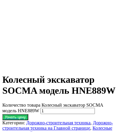
Колесный экскаватор
SOCMA модель HNE889W
Количество товара Колесный экскаватор SOCMA
модель HNE889W
Узнать цену
Категории:
Дорожно-строительная техника
,
Дорожно-
строительная техника на Главной странице
,
Колесные