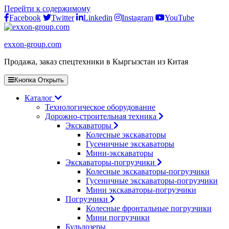
Перейти к содержимому
Facebook
Twitter
Linkedin
Instagram
YouTube
exxon-group.com
Продажа, заказ спецтехники в Кыргызстан из Китая
Кнопка Открыть
Каталог
Технологическое оборудование
Дорожно-строительная техника
Экскаваторы
Колесные экскаваторы
Гусеничные экскаваторы
Мини-экскаваторы
Экскаваторы-погрузчики
Колесные экскаваторы-погрузчики
Гусеничные экскаваторы-погрузчики
Мини экскаваторы-погрузчики
Погрузчики
Колесные фронтальные погрузчики
Мини погрузчики
Бульдозеры