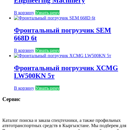
Engineering Machinery
В корзину
Узнать цену
Фронтальный погрузчик SEM
668D 6t
В корзину
Узнать цену
Фронтальный погрузчик XCMG
LW500KN 5т
В корзину
Узнать цену
Сервис
Каталог поиска и заказа спецтехники, а также профильных
атвтотранспортных средств в Кыргызстане. Мы подберем для