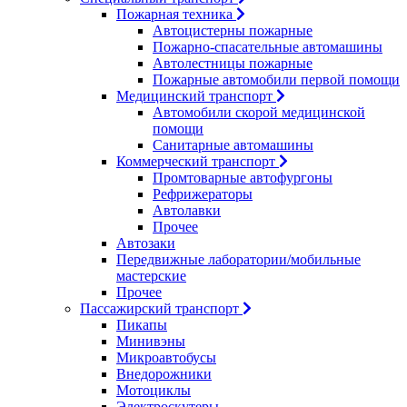
Пожарная техника
Автоцистерны пожарные
Пожарно-спасательные автомашины
Автолестницы пожарные
Пожарные автомобили первой помощи
Медицинский транспорт
Автомобили скорой медицинской
помощи
Санитарные автомашины
Коммерческий транспорт
Промтоварные автофургоны
Рефрижераторы
Автолавки
Прочее
Автозаки
Передвижные лаборатории/мобильные
мастерские
Прочее
Пассажирский транспорт
Пикапы
Минивэны
Микроавтобусы
Внедорожники
Мотоциклы
Электроскутеры