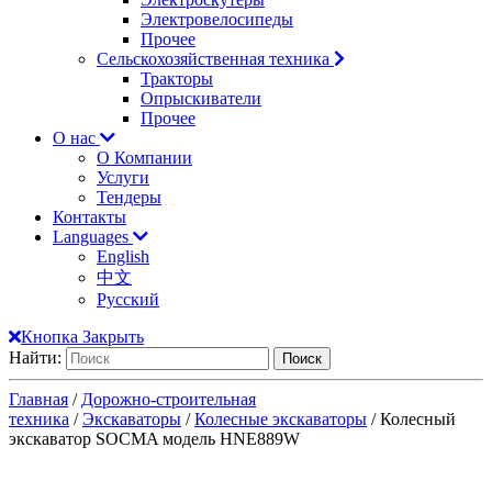
Электровелосипеды
Прочее
Сельскохозяйственная техника
Тракторы
Опрыскиватели
Прочее
О нас
О Компании
Услуги
Тендеры
Контакты
Languages
English
中文
Русский
Кнопка Закрыть
Найти:
Главная
/
Дорожно-строительная
техника
/
Экскаваторы
/
Колесные экскаваторы
/ Колесный
экскаватор SOCMA модель HNE889W