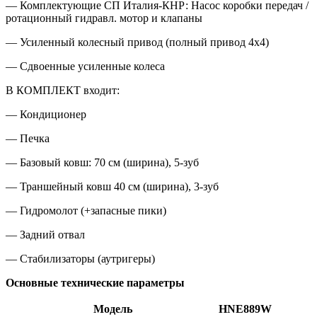
— Комплектующие СП Италия-КНР: Насос коробки передач /
ротационный гидравл. мотор и клапаны
— Усиленный колесный привод (полный привод 4х4)
— Сдвоенные усиленные колеса
В КОМПЛЕКТ входит:
— Кондиционер
— Печка
— Базовый ковш: 70 см (ширина), 5-зуб
— Траншейный ковш 40 см (ширина), 3-зуб
— Гидромолот (+запасные пики)
— Задний отвал
— Стабилизаторы (аутригеры)
Основные технические параметры
Модель
HNE889W