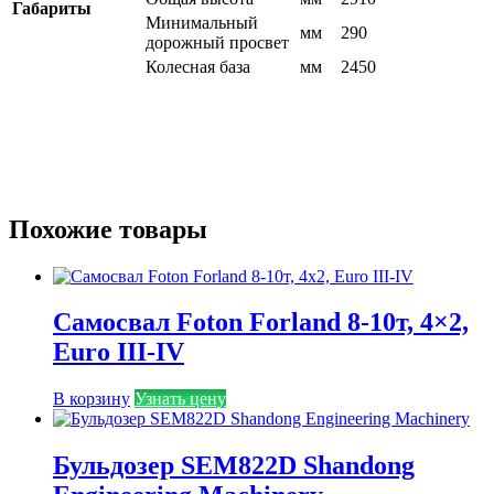
Габариты
Минимальный
мм
290
дорожный просвет
Колесная база
мм
2450
Похожие товары
Самосвал Foton Forland 8-10т, 4×2,
Euro III-IV
В корзину
Узнать цену
Бульдозер SEM822D Shandong